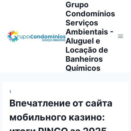
Grupo
Pular
para
Condomínios
o
Serviços
Conteúdo
Ambientais -
Aluguel e
Locação de
Banheiros
Químicos
1
Впечатление от сайта
мобильного казино: