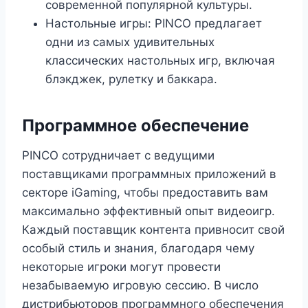
современной популярной культуры.
Настольные игры: PINCO предлагает
одни из самых удивительных
классических настольных игр, включая
блэкджек, рулетку и баккара.
Программное обеспечение
PINCO сотрудничает с ведущими
поставщиками программных приложений в
секторе iGaming, чтобы предоставить вам
максимально эффективный опыт видеоигр.
Каждый поставщик контента привносит свой
особый стиль и знания, благодаря чему
некоторые игроки могут провести
незабываемую игровую сессию. В число
дистрибьюторов программного обеспечения