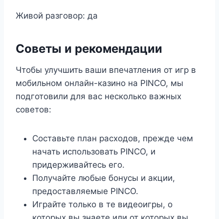
Живой разговор: да
Советы и рекомендации
Чтобы улучшить ваши впечатления от игр в
мобильном онлайн-казино на PINCO, мы
подготовили для вас несколько важных
советов:
Составьте план расходов, прежде чем
начать использовать PINCO, и
придерживайтесь его.
Получайте любые бонусы и акции,
предоставляемые PINCO.
Играйте только в те видеоигры, о
которых вы знаете или от которых вы