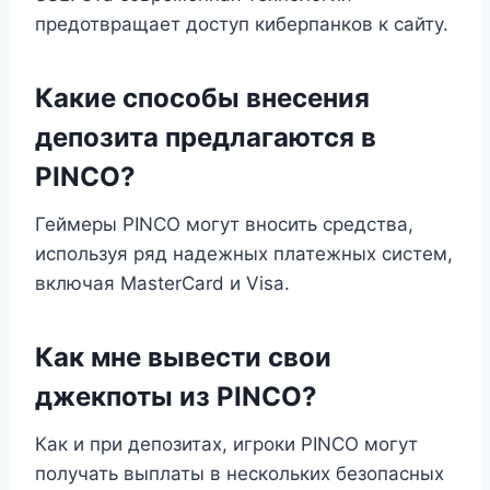
предотвращает доступ киберпанков к сайту.
Какие способы внесения
депозита предлагаются в
PINCO?
Геймеры PINCO могут вносить средства,
используя ряд надежных платежных систем,
включая MasterCard и Visa.
Как мне вывести свои
джекпоты из PINCO?
Как и при депозитах, игроки PINCO могут
получать выплаты в нескольких безопасных