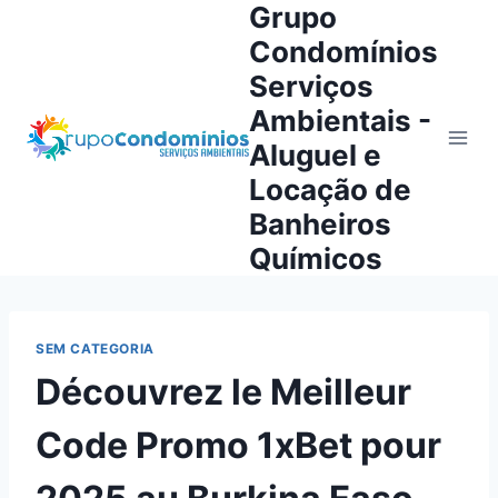
Grupo
Pular
para
Condomínios
o
Serviços
Conteúdo
Ambientais -
Aluguel e
Locação de
Banheiros
Químicos
SEM CATEGORIA
Découvrez le Meilleur
Code Promo 1xBet pour