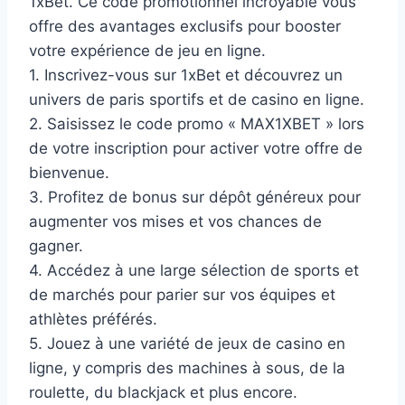
1xBet. Ce code promotionnel incroyable vous
offre des avantages exclusifs pour booster
votre expérience de jeu en ligne.
1. Inscrivez-vous sur 1xBet et découvrez un
univers de paris sportifs et de casino en ligne.
2. Saisissez le code promo « MAX1XBET » lors
de votre inscription pour activer votre offre de
bienvenue.
3. Profitez de bonus sur dépôt généreux pour
augmenter vos mises et vos chances de
gagner.
4. Accédez à une large sélection de sports et
de marchés pour parier sur vos équipes et
athlètes préférés.
5. Jouez à une variété de jeux de casino en
ligne, y compris des machines à sous, de la
roulette, du blackjack et plus encore.