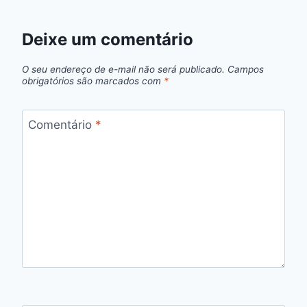
Deixe um comentário
O seu endereço de e-mail não será publicado.
Campos
obrigatórios são marcados com
*
Comentário
*