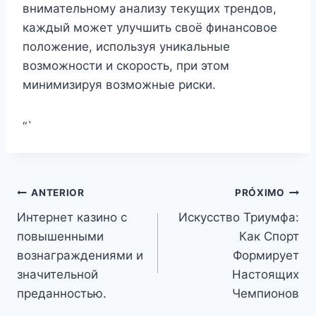
внимательному анализу текущих трендов,
каждый может улучшить своё финансовое
положение, используя уникальные
возможности и скорость, при этом
минимизируя возможные риски.
“`
Navegação
ANTERIOR
PRÓXIMO
Интернет казино с
Искусство Триумфа:
de
повышенными
Как Спорт
Post
вознаграждениями и
Формирует
значительной
Настоящих
преданностью.
Чемпионов