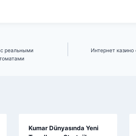
 с реальными
Интернет казино 
втоматами
Kumar Dünyasında Yeni