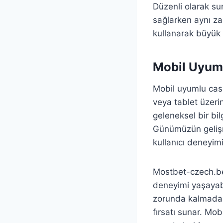
Düzenli olarak su
sağlarken aynı za
kullanarak büyük ö
Mobil Uyuml
Mobil uyumlu casi
veya tablet üzeri
geleneksel bir bi
Günümüzün gelişmi
kullanıcı deneyim
Mostbet-czech.bet
deneyimi yaşayabi
zorunda kalmadan
fırsatı sunar. Mob