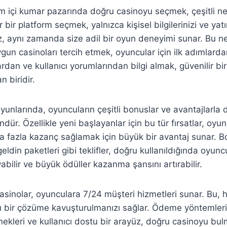
im içi kumar pazarında doğru casinoyu seçmek, çeşitli 
 bir platform seçmek, yalnızca kişisel bilgilerinizi ve yatı
 aynı zamanda size adil bir oyun deneyimi sunar. Bu ned
n casinoları tercih etmek, oyuncular için ilk adımlardan 
ardan ve kullanıcı yorumlarından bilgi almak, güvenilir b
n biridir.
yunlarında, oyuncuların çeşitli bonuslar ve avantajlarla 
r. Özellikle yeni başlayanlar için bu tür fırsatlar, oyunu
 fazla kazanç sağlamak için büyük bir avantaj sunar. B
eldin paketleri gibi teklifler, doğru kullanıldığında oyun
abilir ve büyük ödüller kazanma şansını artırabilir.
casinolar, oyunculara 7/24 müşteri hizmetleri sunar. Bu, 
 bir çözüme kavuşturulmanızı sağlar. Ödeme yöntemleri çeş
kleri ve kullanıcı dostu bir arayüz, doğru casinoyu bul