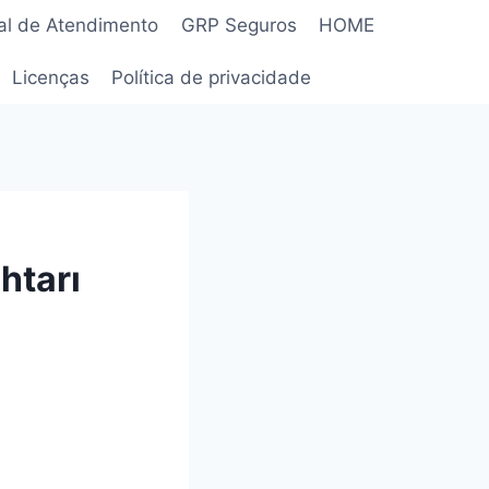
al de Atendimento
GRP Seguros
HOME
Licenças
Política de privacidade
htarı