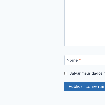
Nome
*
Salvar meus dados n