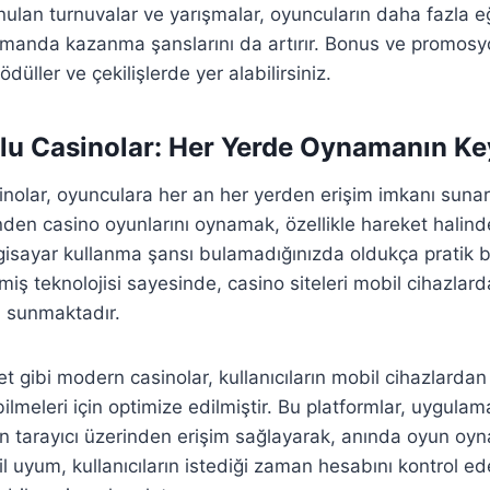
nulan turnuvalar ve yarışmalar, oyuncuların daha fazla 
manda kazanma şanslarını da artırır. Bonus ve promosyon
düller ve çekilişlerde yer alabilirsiniz.
u Casinolar: Her Yerde Oynamanın Ke
nolar, oyunculara her an her yerden erişim imkanı sunar. 
nden casino oyunlarını oynamak, özellikle hareket halin
lgisayar kullanma şansı bulamadığınızda oldukça pratik 
ş teknolojisi sayesinde, casino siteleri mobil cihazlard
i sunmaktadır.
 gibi modern casinolar, kullanıcıların mobil cihazlardan
lmeleri için optimize edilmiştir. Bu platformlar, uygula
 tarayıcı üzerinden erişim sağlayarak, anında oyun o
il uyum, kullanıcıların istediği zaman hesabını kontrol e