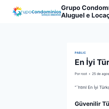
Pular
Grupo Condomín
para
Aluguel e Loca
o
Conteúdo
PABLIC
En İyi T
Por
root
25 de ago
“`html En İyi Tür
Güvenilir T