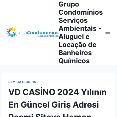
Grupo
Pular
para
Condomínios
o
Serviços
Conteúdo
Ambientais -
Aluguel e
Locação de
Banheiros
Químicos
SEM CATEGORIA
VD CASİNO 2024 Yılının
En Güncel Giriş Adresi