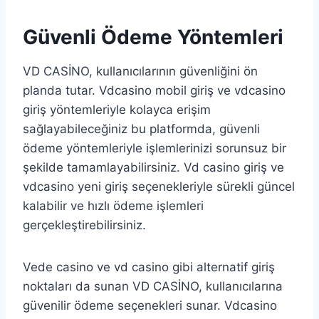
Güvenli Ödeme Yöntemleri
VD CASİNO, kullanıcılarının güvenliğini ön
planda tutar. Vdcasino mobil giriş ve vdcasino
giriş yöntemleriyle kolayca erişim
sağlayabileceğiniz bu platformda, güvenli
ödeme yöntemleriyle işlemlerinizi sorunsuz bir
şekilde tamamlayabilirsiniz. Vd casino giriş ve
vdcasino yeni giriş seçenekleriyle sürekli güncel
kalabilir ve hızlı ödeme işlemleri
gerçekleştirebilirsiniz.
Vede casino ve vd casino gibi alternatif giriş
noktaları da sunan VD CASİNO, kullanıcılarına
güvenilir ödeme seçenekleri sunar. Vdcasino