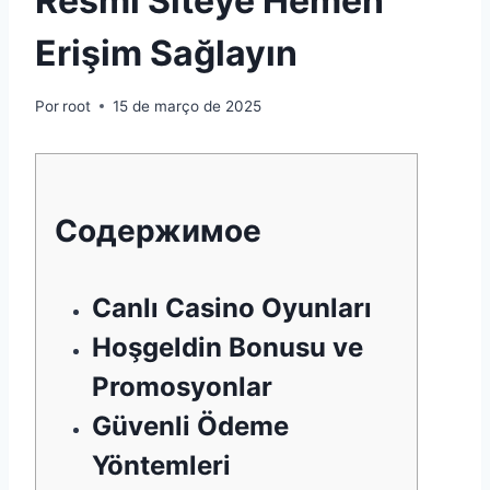
Resmi Siteye Hemen
Erişim Sağlayın
Por
root
15 de março de 2025
Содержимое
Canlı Casino Oyunları
Hoşgeldin Bonusu ve
Promosyonlar
Güvenli Ödeme
Yöntemleri