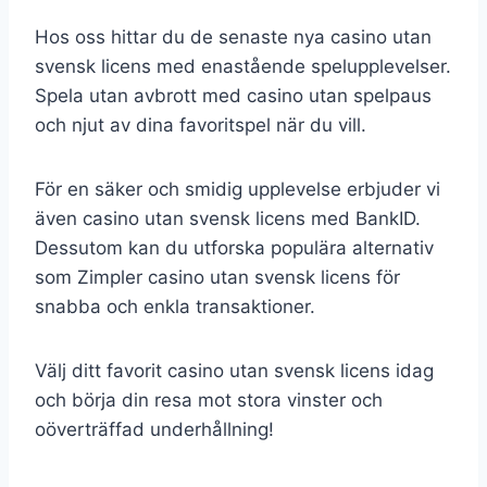
Hos oss hittar du de senaste nya casino utan
svensk licens med enastående spelupplevelser.
Spela utan avbrott med casino utan spelpaus
och njut av dina favoritspel när du vill.
För en säker och smidig upplevelse erbjuder vi
även casino utan svensk licens med BankID.
Dessutom kan du utforska populära alternativ
som Zimpler casino utan svensk licens för
snabba och enkla transaktioner.
Välj ditt favorit casino utan svensk licens idag
och börja din resa mot stora vinster och
oöverträffad underhållning!