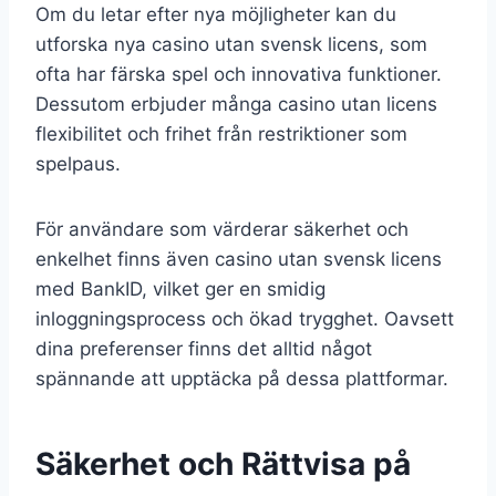
Om du letar efter nya möjligheter kan du
utforska nya casino utan svensk licens, som
ofta har färska spel och innovativa funktioner.
Dessutom erbjuder många casino utan licens
flexibilitet och frihet från restriktioner som
spelpaus.
För användare som värderar säkerhet och
enkelhet finns även casino utan svensk licens
med BankID, vilket ger en smidig
inloggningsprocess och ökad trygghet. Oavsett
dina preferenser finns det alltid något
spännande att upptäcka på dessa plattformar.
Säkerhet och Rättvisa på