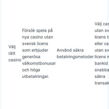
Välj ca
Försök spela på
utan s
nya casino utan
licens t
svensk licens
eller c
Välj
som erbjuder
Använd säkra
utan s
rätt
generösa
betalningsmetoder
licens
casino
välkomstbonusar
bankid 
och höga
snabba
utbetalningar.
säkra
transak