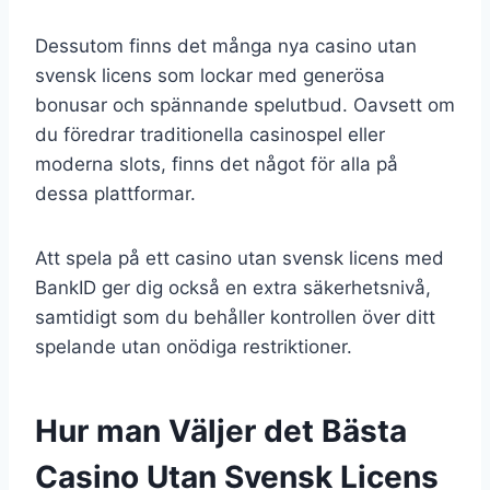
Dessutom finns det många nya casino utan
svensk licens som lockar med generösa
bonusar och spännande spelutbud. Oavsett om
du föredrar traditionella casinospel eller
moderna slots, finns det något för alla på
dessa plattformar.
Att spela på ett casino utan svensk licens med
BankID ger dig också en extra säkerhetsnivå,
samtidigt som du behåller kontrollen över ditt
spelande utan onödiga restriktioner.
Hur man Väljer det Bästa
Casino Utan Svensk Licens