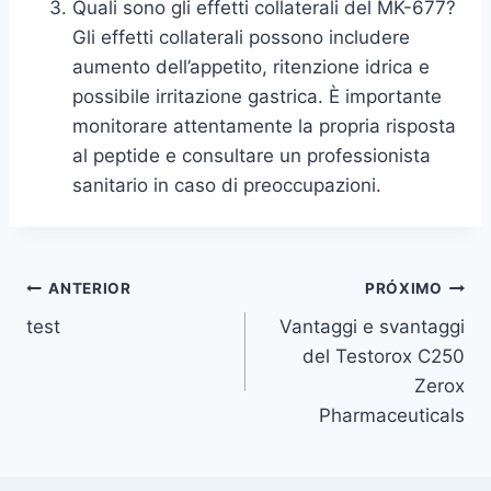
Quali sono gli effetti collaterali del MK-677?
Gli effetti collaterali possono includere
aumento dell’appetito, ritenzione idrica e
possibile irritazione gastrica. È importante
monitorare attentamente la propria risposta
al peptide e consultare un professionista
sanitario in caso di preoccupazioni.
Navegação
ANTERIOR
PRÓXIMO
test
Vantaggi e svantaggi
de
del Testorox C250
Post
Zerox
Pharmaceuticals