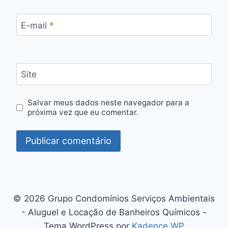
E-mail
*
Site
Salvar meus dados neste navegador para a
próxima vez que eu comentar.
© 2026 Grupo Condomínios Serviços Ambientais
- Aluguel e Locação de Banheiros Químicos -
Tema WordPress por
Kadence WP