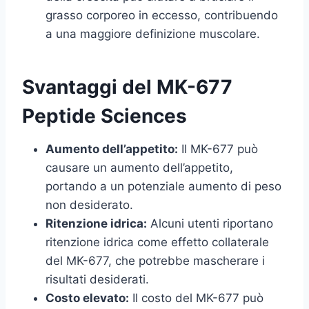
grasso corporeo in eccesso, contribuendo
a una maggiore definizione muscolare.
Svantaggi del MK-677
Peptide Sciences
Aumento dell’appetito:
Il MK-677 può
causare un aumento dell’appetito,
portando a un potenziale aumento di peso
non desiderato.
Ritenzione idrica:
Alcuni utenti riportano
ritenzione idrica come effetto collaterale
del MK-677, che potrebbe mascherare i
risultati desiderati.
Costo elevato:
Il costo del MK-677 può