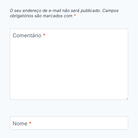
O seu endereço de e-mail não será publicado.
Campos
obrigatórios são marcados com
*
Comentário
*
Nome
*