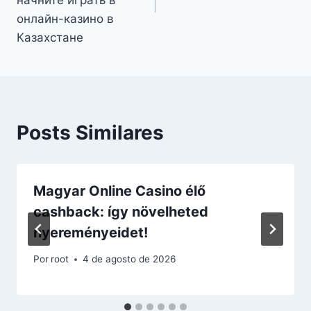
онлайн-казино в
Казахстане
Posts Similares
Magyar Online Casino élő
cashback: így növelheted
nyereményeidet!
Por
root
4 de agosto de 2026