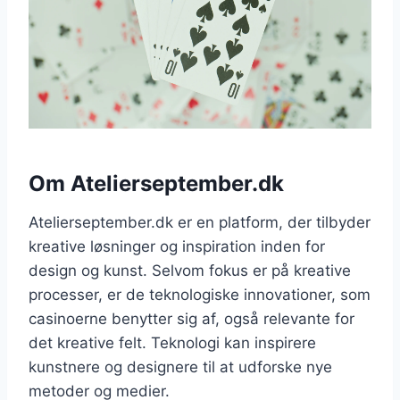
Om Atelierseptember.dk
Atelierseptember.dk er en platform, der tilbyder
kreative løsninger og inspiration inden for
design og kunst. Selvom fokus er på kreative
processer, er de teknologiske innovationer, som
casinoerne benytter sig af, også relevante for
det kreative felt. Teknologi kan inspirere
kunstnere og designere til at udforske nye
metoder og medier.