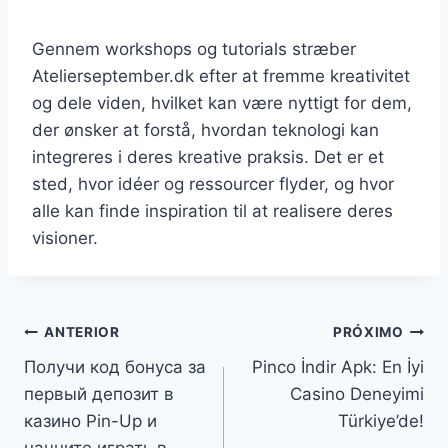
Gennem workshops og tutorials stræber
Atelierseptember.dk efter at fremme kreativitet
og dele viden, hvilket kan være nyttigt for dem,
der ønsker at forstå, hvordan teknologi kan
integreres i deres kreative praksis. Det er et
sted, hvor idéer og ressourcer flyder, og hvor
alle kan finde inspiration til at realisere deres
visioner.
Navegação
ANTERIOR
PRÓXIMO
Получи код бонуса за
Pinco İndir Apk: En İyi
de
первый депозит в
Casino Deneyimi
Post
казино Pin-Up и
Türkiye’de!
начните играть в