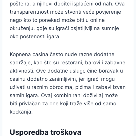
poštena, a njihovi dobitci isplaćeni odmah. Ova
transparentnost može stvoriti veće povjerenje
nego što to ponekad može biti u online
okruženju, gdje su igrači osjetljiviji na sumnje
oko poštenosti igara.
Kopnena casina često nude razne dodatne
sadržaje, kao što su restorani, barovi i zabavne
aktivnosti. Ove dodatne usluge čine boravak u
casinu dodatno zanimljivim, jer igrači mogu
uživati u raznim obrocima, pićima i zabavi izvan
samih igara. Ovaj kombinirani doživljaj može
biti privlačan za one koji traže više od samo
kockanja.
Usporedba troškova