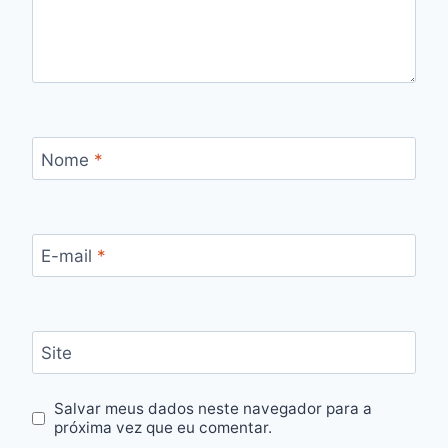
Nome
*
E-mail
*
Site
Salvar meus dados neste navegador para a
próxima vez que eu comentar.