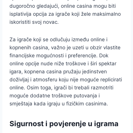
dugoročno gledajući, online casina mogu biti
isplativija opcija za igrače koji žele maksimalno
iskoristiti svoj novac.
Za igrače koji se odlučuju između online i
kopnenih casina, važno je uzeti u obzir vlastite
financijske mogućnosti i preferencije. Dok
online opcije nude niže troškove i širi spektar
igara, kopnena casina pružaju jedinstven
doživljaj i atmosferu koju nije moguće replicirati
online. Osim toga, igrači bi trebali razmotriti
moguće dodatne troškove putovanja i
smještaja kada igraju u fizičkim casinima.
Sigurnost i povjerenje u igrama