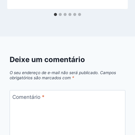
Deixe um comentário
O seu endereço de e-mail não será publicado.
Campos
obrigatórios são marcados com
*
Comentário
*