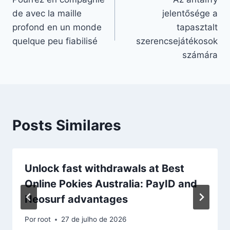
de
de avec la maille
jelentősége a
Post
profond en un monde
tapasztalt
quelque peu fiabilisé
szerencsejátékosok
számára
Posts Similares
Unlock fast withdrawals at Best
Online Pokies Australia: PayID and
Neosurf advantages
Por
root
27 de julho de 2026