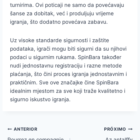
turnirima. Ovi poticaji ne samo da povećavaju
šanse za dobitak, već i produljuju vrijeme
igranja, što dodatno povećava zabavu.
Uz visoke standarde sigurnosti i zaštite
podataka, igrači mogu biti sigurni da su njihovi
podaci u sigurnim rukama. SpinBara također
nudi jednostavnu registraciju i razne metode
plaćanja, što čini proces igranja jednostavnim i
praktičnim. Sve ove značajke čine SpinBara
idealnim mjestom za sve koji traže kvalitetno i
sigurno iskustvo igranja.
Navegação
ANTERIOR
PRÓXIMO
Pourrez en compagnie
Az antalffy