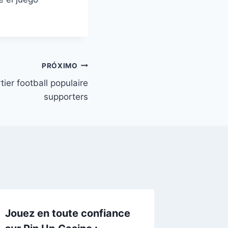
PRÓXIMO
er football populaire
supporters
Jouez en toute confiance
Влияни