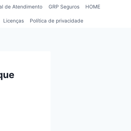
al de Atendimento
GRP Seguros
HOME
Licenças
Política de privacidade
 que