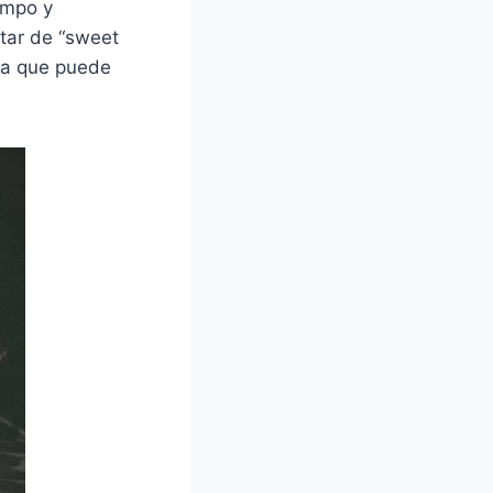
empo y
utar de “sweet
ria que puede