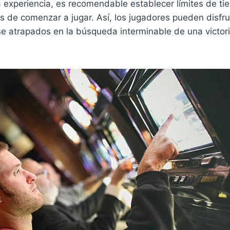
 experiencia, es recomendable establecer límites de ti
s de comenzar a jugar. Así, los jugadores pueden disfr
se atrapados en la búsqueda interminable de una victo