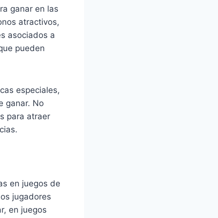
ra ganar en las
nos atractivos,
nes asociados a
 que pueden
icas especiales,
e ganar. No
s para atraer
cias.
as en juegos de
nos jugadores
r, en juegos