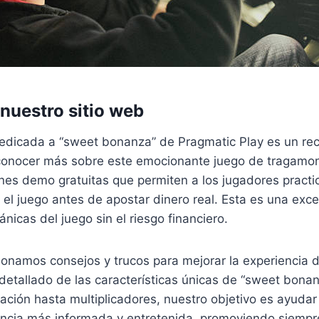
nuestro sitio web
edicada a “sweet bonanza” de Pragmatic Play es un rec
onocer más sobre este emocionante juego de tragamon
es demo gratuitas que permiten a los jugadores practic
n el juego antes de apostar dinero real. Esta es una ex
nicas del juego sin el riesgo financiero.
onamos consejos y trucos para mejorar la experiencia d
detallado de las características únicas de “sweet bona
ación hasta multiplicadores, nuestro objetivo es ayudar
encia más informada y entretenida, promoviendo siempre