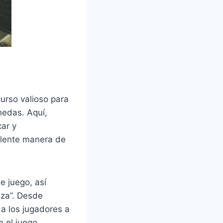
urso valioso para
edas. Aquí,
ar y
celente manera de
e juego, así
nza”. Desde
 a los jugadores a
 el juego