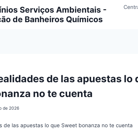
Centr
ios Serviços Ambientais -
ção de Banheiros Químicos
ealidades de las apuestas lo
nanza no te cuenta
ro de 2026
es de las apuestas lo que Sweet bonanza no te cuenta