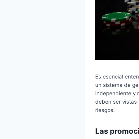
Es esencial ente
un sistema de gen
independiente y n
deben ser vistas
riesgos.
Las promoci