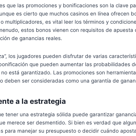
s que las promociones y bonificaciones son la clave pa
nque es cierto que muchos casinos en línea ofrecen bo
 o multiplicadores, es vital leer los términos y condicio
 menudo, estos bonos vienen con requisitos de apuesta
ención de ganancias reales.
”, los jugadores pueden disfrutar de varias característ
onificación que pueden aumentar las probabilidades d
o no está garantizado. Las promociones son herramienta
no deben ser consideradas como una garantía de ganan
ente a la estrategia
e tener una estrategia sólida puede garantizar gananci
que merece ser desmentido. Si bien es verdad que algu
ias para manejar su presupuesto o decidir cuándo aposta