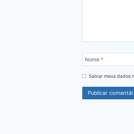
Nome
*
Salvar meus dados n