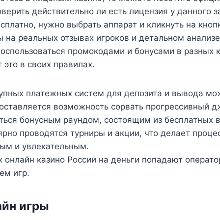
оверить действительно ли есть лицензия у данного 
есплатно, нужно выбрать аппарат и кликнуть на кно
 на реальных отзывах игроков и детальном анализе
оспользоваться промокодами и бонусами в разных к
 это в своих правилах.
упных платежных систем для депозита и вывода мож
оставляется возможность сорвать прогрессивный д
ться бонусным раундом, состоящим из бесплатных 
лярно проводятся турниры и акции, что делает проце
ым и увлекательным.
х онлайн казино России на деньги попадают операт
ем игр.
айн игры