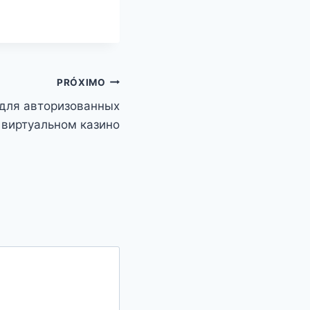
PRÓXIMO
для авторизованных
 виртуальном казино