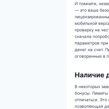
И помните, неза
— это ваша безо
лицензированны
мобильной верси
проверку на чес
сначала попробо
параметров при 
денег на счет. 
оговоренные в п
Наличие 
В некоторых за
бонусы. Лимиты
отличаться. Это
позволяющая дел