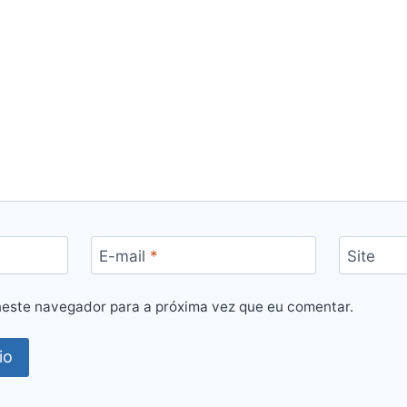
E-mail
*
Site
este navegador para a próxima vez que eu comentar.