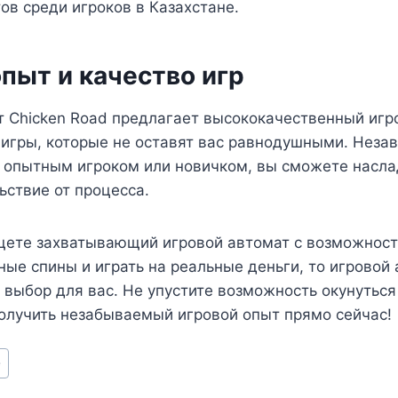
ов среди игроков в Казахстане.
пыт и качество игр
 Chicken Road предлагает высококачественный игр
гры, которые не оставят вас равнодушными. Незав
 опытным игроком или новичком, вы сможете насла
ьствие от процесса.
ищете захватывающий игровой автомат с возможност
ные спины и играть на реальные деньги, то игровой 
 выбор для вас. Не упустите возможность окунуться
олучить незабываемый игровой опыт прямо сейчас!
e