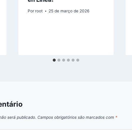
Por
root
25 de março de 2026
ntário
não será publicado.
Campos obrigatórios são marcados com
*