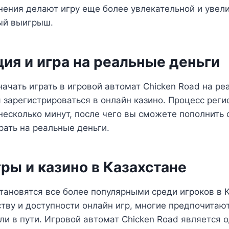
нения делают игру еще более увлекательной и увел
ый выигрыш.
ия и игра на реальные деньги
начать играть в игровой автомат Chicken Road на ре
 зарегистрироваться в онлайн казино. Процесс рег
несколько минут, после чего вы сможете пополнить 
грать на реальные деньги.
ры и казино в Казахстане
тановятся все более популярными среди игроков в К
тву и доступности онлайн игр, многие предпочитают
ли в пути. Игровой автомат Chicken Road является 