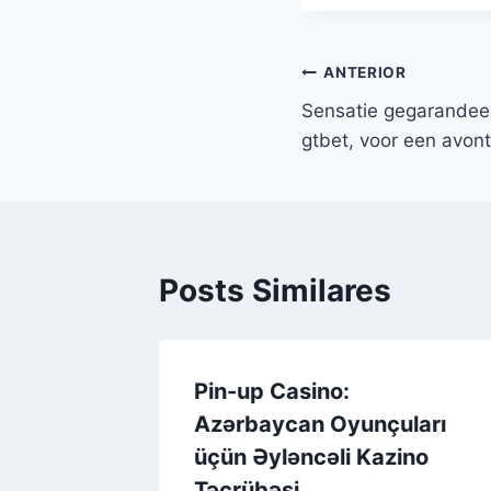
Post:
Navegação
ANTERIOR
Sensatie gegarandee
de
gtbet, voor een avontu
Post
Posts Similares
окий
Pin-up Casino:
ов для
Azərbaycan Oyunçuları
зстана
üçün Əyləncəli Kazino
Təcrübəsi