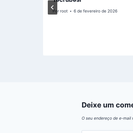
026
Por
root
6 de fevereiro de 2026
Deixe um come
O seu endereço de e-mail 