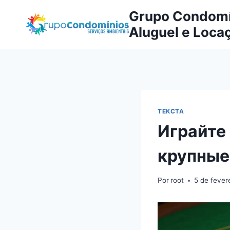
Pular
Grupo Condomín
para
Aluguel e Loca
o
Conteúdo
ТЕКСТА
Играйте 
крупные
Por
root
5 de fever