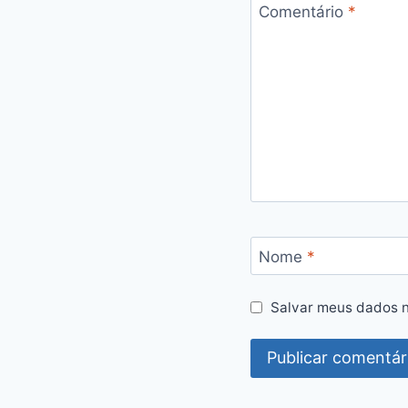
Comentário
*
Nome
*
Salvar meus dados n