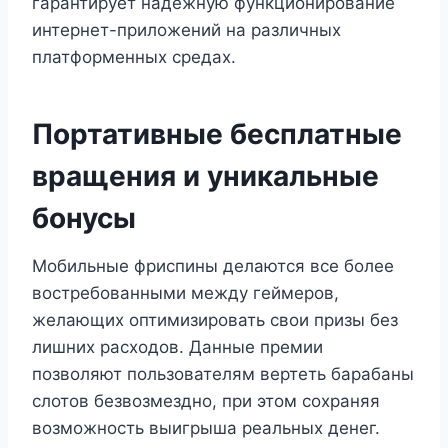
гарантирует надежную функционирование
интернет-приложений на различных
платформенных средах.
Портативные бесплатные
вращения и уникальные
бонусы
Мобильные фриспины делаются все более
востребованными между геймеров,
желающих оптимизировать свои призы без
лишних расходов. Данные премии
позволяют пользователям вертеть барабаны
слотов безвозмездно, при этом сохраняя
возможность выигрыша реальных денег.