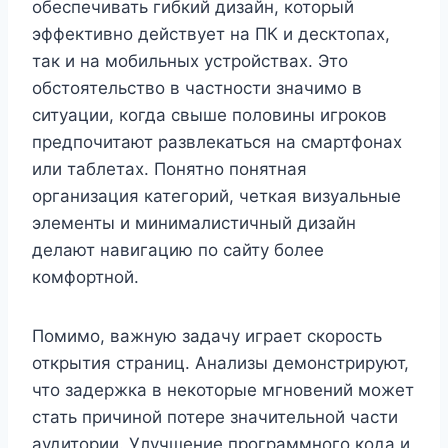
обеспечивать гибкий дизайн, который
эффективно действует на ПК и десктопах,
так и на мобильных устройствах. Это
обстоятельство в частности значимо в
ситуации, когда свыше половины игроков
предпочитают развлекаться на смартфонах
или таблетах. Понятно понятная
организация категорий, четкая визуальные
элементы и минималистичный дизайн
делают навигацию по сайту более
комфортной.
Помимо, важную задачу играет скорость
открытия страниц. Анализы демонстрируют,
что задержка в некоторые мгновений может
стать причиной потере значительной части
аудитории. Улучшение программного кода и