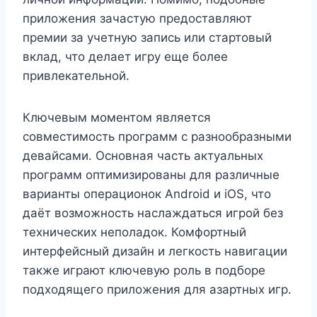
приложения зачастую предоставляют
премии за учетную запись или стартовый
вклад, что делает игру еще более
привлекательной.
Ключевым моментом является
совместимость программ с разнообразными
девайсами. Основная часть актуальных
программ оптимизированы для различные
варианты операционок Android и iOS, что
даёт возможность наслаждаться игрой без
технических неполадок. Комфортный
интерфейсный дизайн и легкость навигации
также играют ключевую роль в подборе
подходящего приложения для азартных игр.