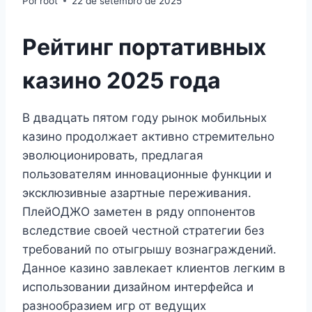
Por
root
22 de setembro de 2025
Рейтинг портативных
казино 2025 года
В двадцать пятом году рынок мобильных
казино продолжает активно стремительно
эволюционировать, предлагая
пользователям инновационные функции и
эксклюзивные азартные переживания.
ПлейОДЖО заметен в ряду оппонентов
вследствие своей честной стратегии без
требований по отыгрышу вознаграждений.
Данное казино завлекает клиентов легким в
использовании дизайном интерфейса и
разнообразием игр от ведущих