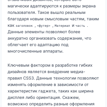
магически адаптируются к размеры экрана
пользователя. Такое вышло реальным
благодаря новым смысловым частям, таким
как
,
,
и
.
заголовок
<футер>
Материал
часть
Данные элементы позволяют более
аккуратно организовать содержание, что
облегчает его адаптацию под
многочисленные аппараты.
Ключевым фактором в разработке гибких
дизайнов является внедрение медиа-
правил CSS3. Данные технологии позволяют
изменять оформление в зависимости от
характеристик гаджета, таких как ширина
дисплея либо ориентация. Скажем,
возможно определить разные оформления