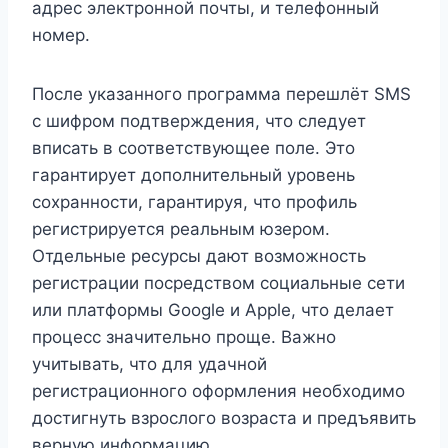
адрес электронной почты, и телефонный
номер.
После указанного программа перешлёт SMS
с шифром подтверждения, что следует
вписать в соответствующее поле. Это
гарантирует дополнительный уровень
сохранности, гарантируя, что профиль
регистрируется реальным юзером.
Отдельные ресурсы дают возможность
регистрации посредством социальные сети
или платформы Google и Apple, что делает
процесс значительно проще. Важно
учитывать, что для удачной
регистрационного оформления необходимо
достигнуть взрослого возраста и предъявить
верную информацию.