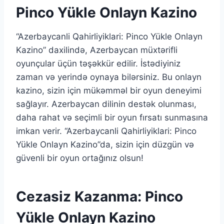
Pinco Yükle Onlayn Kazino
“Azerbaycanli Qahirliyiklari: Pinco Yükle Onlayn
Kazino” daxilində, Azerbaycan müxtərifli
oyunçular üçün təşəkkür edilir. İstədiyiniz
zaman və yerində oynaya bilərsiniz. Bu onlayn
kazino, sizin için mükəmməl bir oyun deneyimi
sağlayır. Azerbaycan dilinin destək olunması,
daha rahat və seçimli bir oyun fırsatı sunmasına
imkan verir. “Azerbaycanli Qahirliyiklari: Pinco
Yükle Onlayn Kazino”da, sizin için düzgün və
güvenli bir oyun ortağınız olsun!
Cezasiz Kazanma: Pinco
Yükle Onlayn Kazino