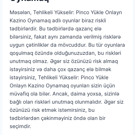
Məsələn, Tehlikeli Yükselir: Pinco Yükle Onlayn
Kazino Oynamaq adlı oyunlar biraz riskli
tədbirlərdir. Bu tədbirlərdə qazanç elə
bilərsiniz, fakat aynı zamanda verilmiş risklərə
uygun çətinliklər da mövcuddur. Bu tür oyunlara
qoşulmaq özündə olduğunuzuzdan, bu riskləri
unutmaq olmaz. Əgər siz özünüzü risk almaq
istəyirsiniz və daha çox qazanç elə bilmək
istəyirsiniz, Tehlikeli Yükselir: Pinco Yükle
Onlayn Kazino Oynamaq oyunları sizin üçün
müvafiq ola bilər. Ancak, daima yoxsa, sizinlə
bağlı olan riskləri unutmaq olunmalıdır. Əgər siz
özünüzü risk etmək istəmirsiniz, bu
tədbirlərdən çəkinməyiniz öndə olan bir
seçimdir.