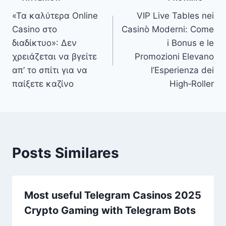
Navegação
«Τα καλύτερα Online
VIP Live Tables nei
de
Casino στο
Casinò Moderni: Come
Post
διαδίκτυο»: Δεν
i Bonus e le
χρειάζεται να βγείτε
Promozioni Elevano
απ’ το σπίτι για να
l’Esperienza dei
παίξετε καζίνο
High‑Roller
Posts Similares
Most useful Telegram Casinos 2025
Crypto Gaming with Telegram Bots