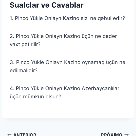
Sualclar və Cavablar
1. Pinco Yükle Onlayn Kazino sizi nə qəbul edir?
2. Pinco Yükle Onlayn Kazino üçün nə qədər
vaxt gətirilir?
3. Pinco Yükle Onlayn Kazino oynamaq üçün nə
edilməlidir?
4. Pinco Yükle Onlayn Kazino Azerbaycanlılar
üçün mümkün olsun?
ANTERIOR
PRÓXIMO