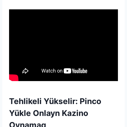
Tehlikeli Yükselir: Pinco
Yükle Onlayn Kazino
Oynamaq