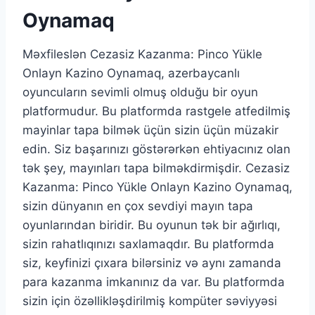
Oynamaq
Məxfileslən Cezasiz Kazanma: Pinco Yükle
Onlayn Kazino Oynamaq, azerbaycanlı
oyuncuların sevimli olmuş olduğu bir oyun
platformudur. Bu platformda rastgele atfedilmiş
mayinlar tapa bilmək üçün sizin üçün müzakir
edin. Siz başarınızı göstərərkən ehtiyacınız olan
tək şey, mayınları tapa bilməkdirmişdir. Cezasiz
Kazanma: Pinco Yükle Onlayn Kazino Oynamaq,
sizin dünyanın en çox sevdiyi mayın tapa
oyunlarından biridir. Bu oyunun tək bir ağırlıqı,
sizin rahatlıqınızı saxlamaqdır. Bu platformda
siz, keyfinizi çıxara bilərsiniz və aynı zamanda
para kazanma imkanınız da var. Bu platformda
sizin için özəllikləşdirilmiş kompüter səviyyəsi