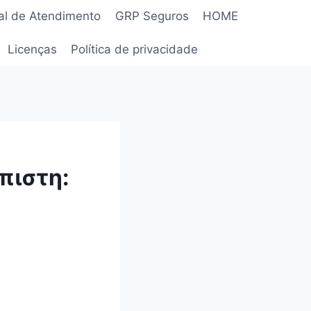
al de Atendimento
GRP Seguros
HOME
Licenças
Política de privacidade
πιστη: