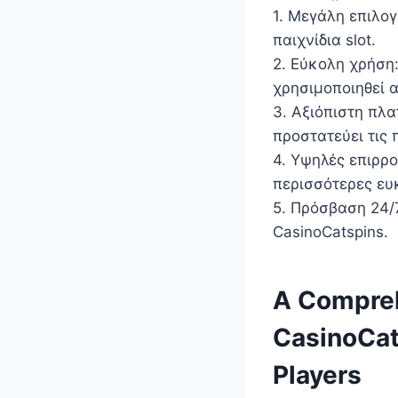
1. Μεγάλη επιλογ
παιχνίδια slot.
2. Εύκολη χρήση:
χρησιμοποιηθεί 
3. Αξιόπιστη πλα
προστατεύει τις 
4. Υψηλές επιρρο
περισσότερες ευ
5. Πρόσβαση 24/
CasinoCatspins.
A Compreh
CasinoCat
Players