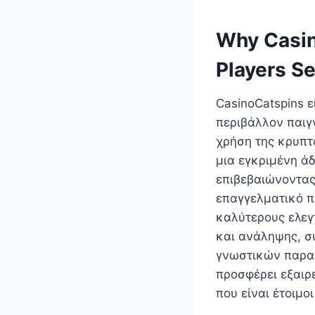
Why Casin
Players S
CasinoCatspins ε
περιβάλλον παιγ
χρήση της κρυπτ
μια εγκριμένη ά
επιβεβαιώνοντας 
επαγγελματικό π
καλύτερους ελεγ
και ανάληψης, 
γνωστικών παρα
προσφέρει εξαιρ
που είναι έτοιμο