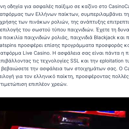
η οδηγία για ασφαλές παίξιμο σε καζίνο στο CasinoCa
ατφόρμας των Ελλήνων παίκτων, συμπεριλαμβάνει τη
 χρήσης των πινάκων ρολιών, της ανάπτυξης επιτρεπ
 επιλογής του σωστού τύπου παιχνιδιών. Έχετε τη δυν
α ποικιλία παιχνιδιών ρολιάς, παιχνιδιά Blackjack και 
Catspins προσφέρει επίσης προγράμματα προσφοράς κ
ατφόρμα Live Casino. Η ασφάλεια σας είναι πάντα η 
επιβάλλοντας τις τεχνολογίες SSL και την εploitation 
 βεβαιώσετε την ασφάλεια των στοιχημάτων σας. Ο Ca
επιλογή για τον ελληνικό παίκτη, προσφέροντας πολλές
τιμετώπιση επιπλέον χρεών.