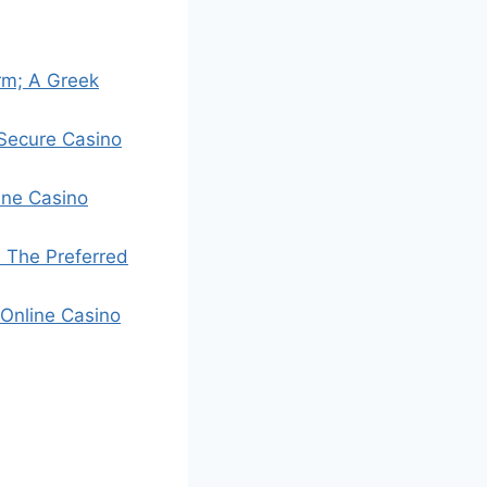
rm; A Greek
 Secure Casino
ine Casino
 The Preferred
Online Casino