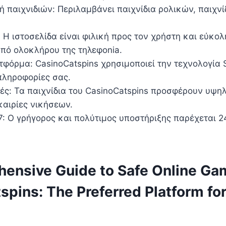
ή παιχνιδιών: Περιλαμβάνει παιχνίδια ρολικών, παιχν
 Η ιστοσελίδα είναι φιλική προς τον χρήστη και εύκολ
από ολοκλήρου της τηλεφonia.
τφόρμα: CasinoCatspins χρησιμοποιεί την τεχνολογία 
πληροφορίες σας.
ές: Τα παιχνίδια του CasinoCatspins προσφέρουν υψηλ
καιρίες νικήσεων.
7: Ο γρήγορος και πολύτιμος υποστήριξης παρέχεται 2
ensive Guide to Safe Online Ga
spins: The Preferred Platform fo