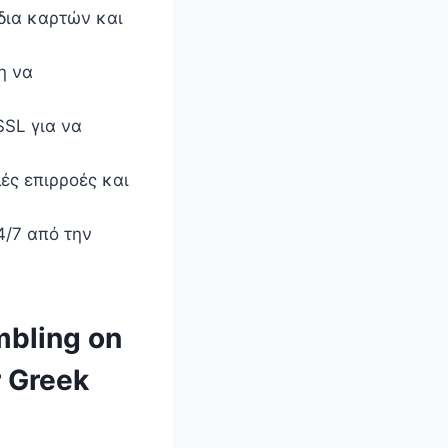
ίδια καρτών και
η να
SSL για να
ές επιρροές και
4/7 από την
mbling on
r Greek