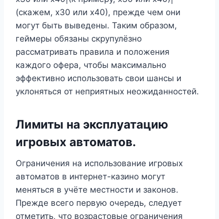
(скажем, x30 или x40), прежде чем они
могут быть выведены. Таким образом,
геймеры обязаны скрупулёзно
рассматривать правила и положения
каждого офера, чтобы максимально
эффективно использовать свои шансы и
уклоняться от неприятных неожиданностей.
Лимиты на эксплуатацию
игровых автоматов.
Ограничения на использование игровых
автоматов в интернет-казино могут
меняться в учёте местности и законов.
Прежде всего первую очередь, следует
отметить, что возрастовые ограничения