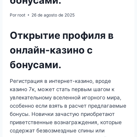
бонусами.
Por
root
26 de agosto de 2025
Открытие профиля в
онлайн-казино с
бонусами.
Регистрация в интернет-казино, вроде
казино 7к, может стать первым шагом к
увлекательному вселенной игорного мира,
особенно если взять в расчет предлагаемые
бонусы. Новички зачастую приобретают
приветственные вознаграждения, которые
содержат безвозмездные спины или