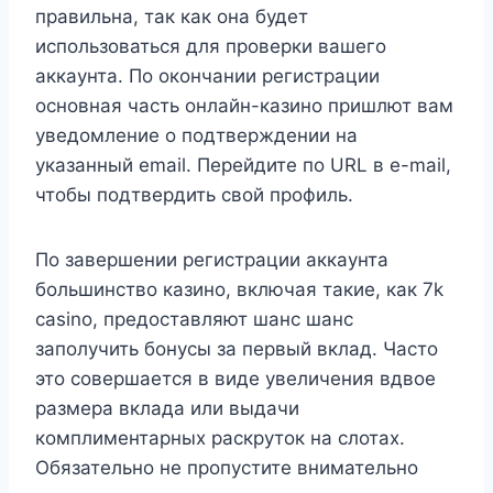
правильна, так как она будет
использоваться для проверки вашего
аккаунта. По окончании регистрации
основная часть онлайн-казино пришлют вам
уведомление о подтверждении на
указанный email. Перейдите по URL в e-mail,
чтобы подтвердить свой профиль.
По завершении регистрации аккаунта
большинство казино, включая такие, как 7k
casino, предоставляют шанс шанс
заполучить бонусы за первый вклад. Часто
это совершается в виде увеличения вдвое
размера вклада или выдачи
комплиментарных раскруток на слотах.
Обязательно не пропустите внимательно