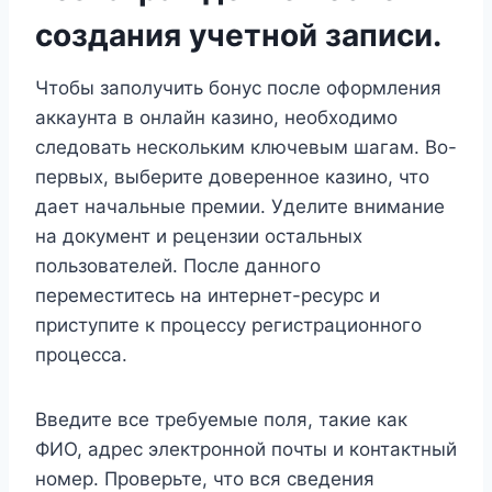
создания учетной записи.
Чтобы заполучить бонус после оформления
аккаунта в онлайн казино, необходимо
следовать нескольким ключевым шагам. Во-
первых, выберите доверенное казино, что
дает начальные премии. Уделите внимание
на документ и рецензии остальных
пользователей. После данного
переместитесь на интернет-ресурс и
приступите к процессу регистрационного
процесса.
Введите все требуемые поля, такие как
ФИО, адрес электронной почты и контактный
номер. Проверьте, что вся сведения