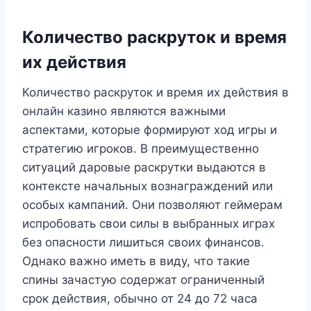
Количество раскруток и время
их действия
Количество раскруток и время их действия в
онлайн казино являются важными
аспектами, которые формируют ход игры и
стратегию игроков. В преимущественно
ситуаций даровые раскрутки выдаются в
контексте начальных вознаграждений или
особых кампаний. Они позволяют геймерам
испробовать свои силы в выбранных играх
без опасности лишиться своих финансов.
Однако важно иметь в виду, что такие
спины зачастую содержат ограниченный
срок действия, обычно от 24 до 72 часа