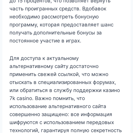
до 15 процентов, что позволяет вернуть
часть проигранных средств. Вдобавок
необходимо рассмотреть бонусную
программу, которая предоставляет шанс
получать дополнительные бонусы за
постоянное участие в играх.
Для доступа к актуальному
альтернативному сайту достаточно
применить свежей ссылкой, что можно
отыскать в специализированных форумах,
или обратиться в службу поддержки казино
7k casino. Важно помнить, что
использование альтернативного сайта
совершенно защищено: все информация
шифруются с использованием передовых
технологий, гарантируя полную секретность