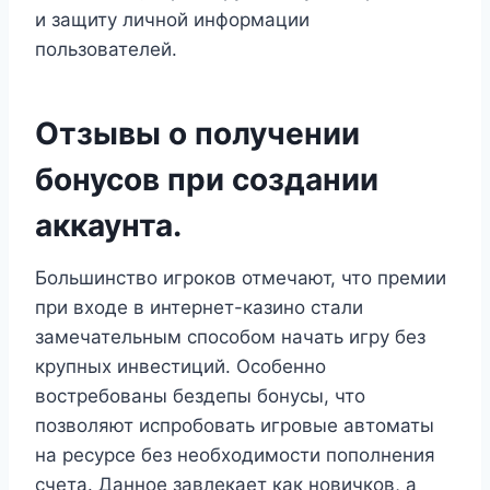
и защиту личной информации
пользователей.
Отзывы о получении
бонусов при создании
аккаунта.
Большинство игроков отмечают, что премии
при входе в интернет-казино стали
замечательным способом начать игру без
крупных инвестиций. Особенно
востребованы бездепы бонусы, что
позволяют испробовать игровые автоматы
на ресурсе без необходимости пополнения
счета. Данное завлекает как новичков, а