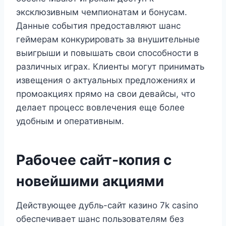
эксклюзивным чемпионатам и бонусам.
Данные события предоставляют шанс
геймерам конкурировать за внушительные
выигрыши и повышать свои способности в
различных играх. Клиенты могут принимать
извещения о актуальных предложениях и
промоакциях прямо на свои девайсы, что
делает процесс вовлечения еще более
удобным и оперативным.
Рабочее сайт-копия с
новейшими акциями
Действующее дубль-сайт казино 7k casino
обеспечивает шанс пользователям без