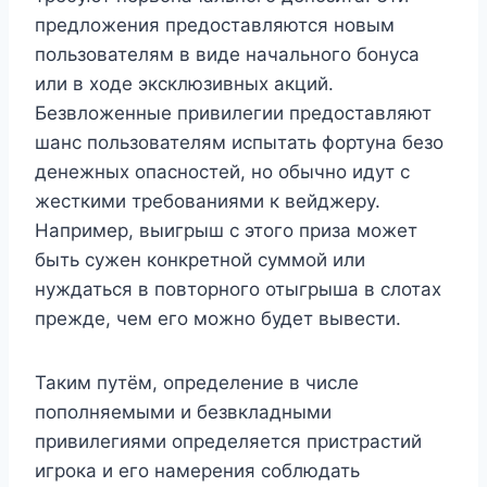
предложения предоставляются новым
пользователям в виде начального бонуса
или в ходе эксклюзивных акций.
Безвложенные привилегии предоставляют
шанс пользователям испытать фортуна безо
денежных опасностей, но обычно идут с
жесткими требованиями к вейджеру.
Например, выигрыш с этого приза может
быть сужен конкретной суммой или
нуждаться в повторного отыгрыша в слотах
прежде, чем его можно будет вывести.
Таким путём, определение в числе
пополняемыми и безвкладными
привилегиями определяется пристрастий
игрока и его намерения соблюдать