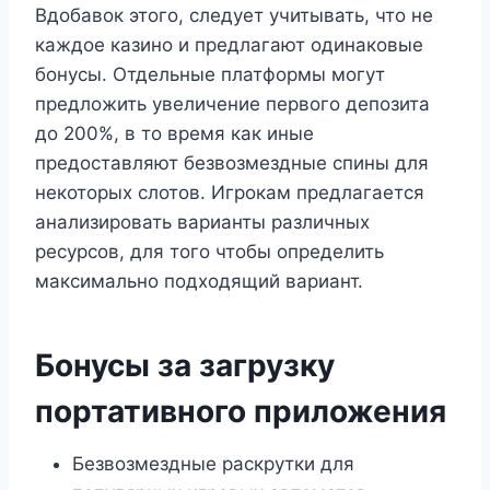
Вдобавок этого, следует учитывать, что не
каждое казино и предлагают одинаковые
бонусы. Отдельные платформы могут
предложить увеличение первого депозита
до 200%, в то время как иные
предоставляют безвозмездные спины для
некоторых слотов. Игрокам предлагается
анализировать варианты различных
ресурсов, для того чтобы определить
максимально подходящий вариант.
Бонусы за загрузку
портативного приложения
Безвозмездные раскрутки для