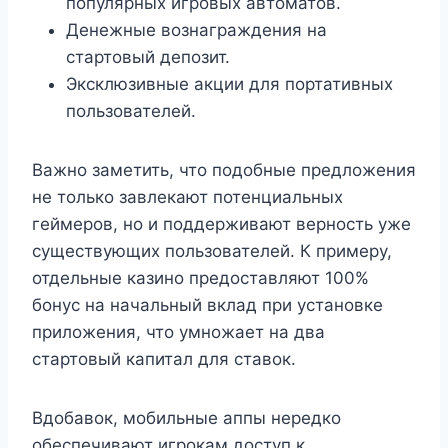
популярных игровых автоматов.
Денежные вознаграждения на
стартовый депозит.
Эксклюзивные акции для портативных
пользователей.
Важно заметить, что подобные предложения
не только завлекают потенциальных
геймеров, но и поддерживают верность уже
существующих пользователей. К примеру,
отдельные казино предоставляют 100%
бонус на начальный вклад при установке
приложения, что умножает на два
стартовый капитал для ставок.
Вдобавок, мобильные аппы нередко
обеспечивают игрокам доступ к