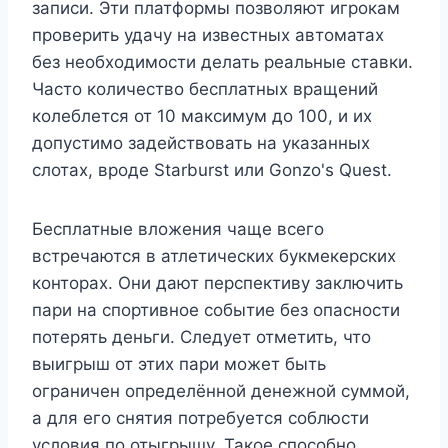
записи. Эти платформы позволяют игрокам
проверить удачу на известных автоматах
без необходимости делать реальные ставки.
Часто количество бесплатных вращений
колеблется от 10 максимум до 100, и их
допустимо задействовать на указанных
слотах, вроде Starburst или Gonzo's Quest.
Бесплатные вложения чаще всего
встречаются в атлетических букмекерских
конторах. Они дают перспективу заключить
пари на спортивное событие без опасности
потерять деньги. Следует отметить, что
выигрыш от этих пари может быть
ограничен определённой денежной суммой,
а для его снятия потребуется соблюсти
условия по отыгрышу. Такое способно