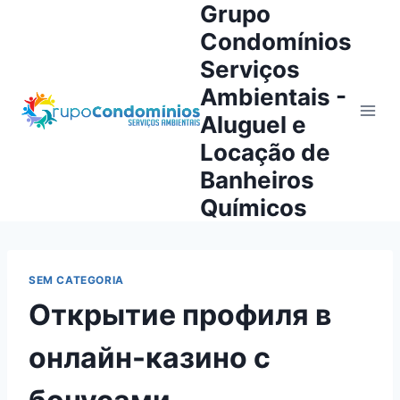
Grupo
Pular
para
Condomínios
o
Serviços
Conteúdo
Ambientais -
Aluguel e
Locação de
Banheiros
Químicos
SEM CATEGORIA
Открытие профиля в
онлайн-казино с