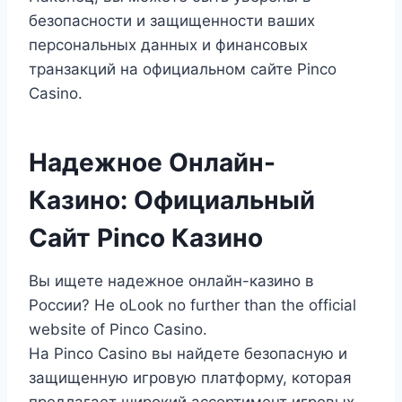
безопасности и защищенности ваших
персональных данных и финансовых
транзакций на официальном сайте Pinco
Casino.
Надежное Онлайн-
Казино: Официальный
Сайт Pinco Казино
Вы ищете надежное онлайн-казино в
России? Не оLook no further than the official
website of Pinco Casino.
На Pinco Casino вы найдете безопасную и
защищенную игровую платформу, которая
предлагает широкий ассортимент игровых