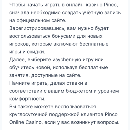
Чтобы начать играть в онлайн-казино Pinco,
сначала необходимо создать учётную запись
на официальном сайте.
Зарегистрировавшись, вам нужно будет
воспользоваться бонусами для новых
игроков, которые включают бесплатные
игры и скидки.
Далее, выберите изуchenную игру или
обучитесь новой, используя бесплатные
занятия, доступные на сайте.
Начните играть, делая ставки в
соответствии с вашим бюджетом и уровнем
комфортности.
Вы также можете воспользоваться
круглосуточной поддержкой клиентов Pinco
Online Casino, если у вас возникнут вопросы.