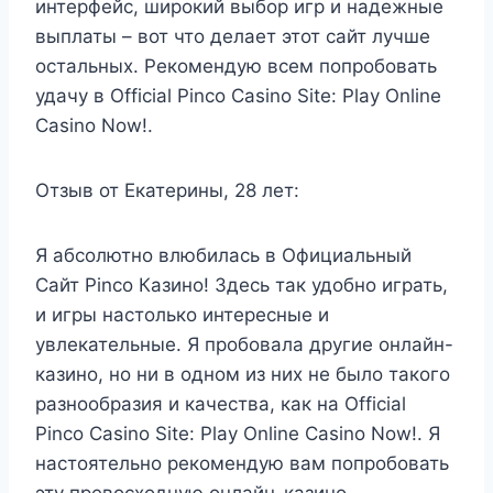
интерфейс, широкий выбор игр и надежные
выплаты – вот что делает этот сайт лучше
остальных. Рекомендую всем попробовать
удачу в Official Pinco Casino Site: Play Online
Casino Now!.
Отзыв от Екатерины, 28 лет:
Я абсолютно влюбилась в Официальный
Сайт Pinco Казино! Здесь так удобно играть,
и игры настолько интересные и
увлекательные. Я пробовала другие онлайн-
казино, но ни в одном из них не было такого
разнообразия и качества, как на Official
Pinco Casino Site: Play Online Casino Now!. Я
настоятельно рекомендую вам попробовать
эту превосходную онлайн-казино.