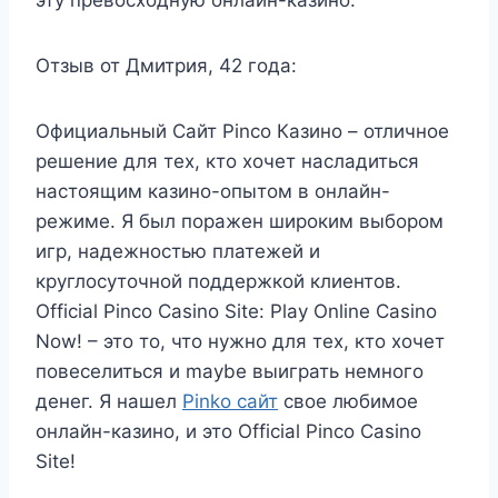
Отзыв от Дмитрия, 42 года:
Официальный Сайт Pinco Казино – отличное
решение для тех, кто хочет насладиться
настоящим казино-опытом в онлайн-
режиме. Я был поражен широким выбором
игр, надежностью платежей и
круглосуточной поддержкой клиентов.
Official Pinco Casino Site: Play Online Casino
Now! – это то, что нужно для тех, кто хочет
повеселиться и maybe выиграть немного
денег. Я нашел
Pinko сайт
свое любимое
онлайн-казино, и это Official Pinco Casino
Site!