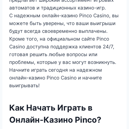
автоматов и традиционных казино-игр.
С надежным онлайн-казино Pinco Casino, вы
можете быть уверены, что ваши выигрыши
будут всегда своевременно выплачены.
Кроме того, на официальном сайте Pinco
Casino доступна поддержка клиентов 24/7,
готовая решить любые вопросы или
проблемы, которые у вас могут возникнуть.
Начните играть сегодня на надежном
онлайн-казино Pinco Casino и начните
выигрывать!
Как Начать Играть в
Онлайн-Казино Pinco?