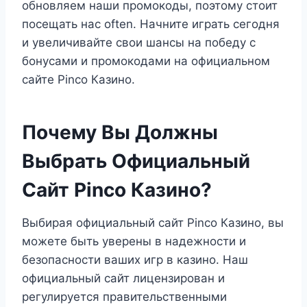
обновляем наши промокоды, поэтому стоит
посещать нас often. Начните играть сегодня
и увеличивайте свои шансы на победу с
бонусами и промокодами на официальном
сайте Pinco Казино.
Почему Вы Должны
Выбрать Официальный
Сайт Pinco Казино?
Выбирая официальный сайт Pinco Казино, вы
можете быть уверены в надежности и
безопасности ваших игр в казино. Наш
официальный сайт лицензирован и
регулируется правительственными