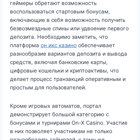
геймеры обретают возможность
воспользоваться стартовым бонусам,
включающие в себя возможность получить
безвозмездные спины или удвоение первого
депозита. Необходимо заметить, что
платформа
он икс казино
обеспечивает
разнообразие вариантов депозита и вывода
средств, включая банковские карты,
цифровые кошельки и криптоактивы, что
делает процесс транзакций оперативным и
простым для пользователей.
Кроме игровых автоматов, портал
демонстрирует большой категорию с
бонусами и турнирами On-X Casino. Участие
в них позволяет участникам не только
разнообразить геймплей, к тому же