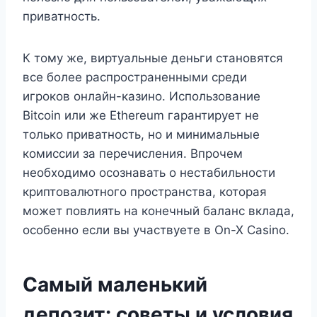
приватность.
К тому же, виртуальные деньги становятся
все более распространенными среди
игроков онлайн-казино. Использование
Bitcoin или же Ethereum гарантирует не
только приватность, но и минимальные
комиссии за перечисления. Впрочем
необходимо осознавать о нестабильности
криптовалютного пространства, которая
может повлиять на конечный баланс вклада,
особенно если вы участвуете в On-X Casino.
Самый маленький
депозит: советы и условия