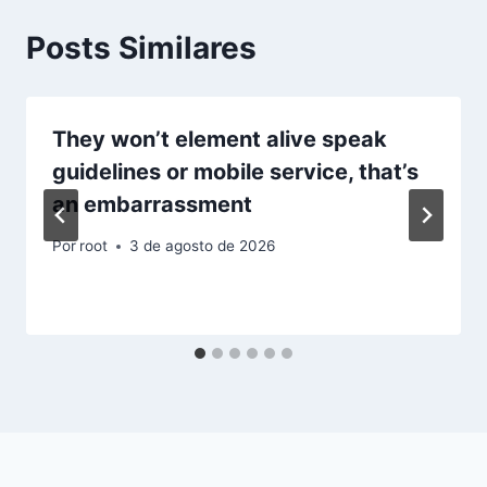
Posts Similares
They won’t element alive speak
guidelines or mobile service, that’s
an embarrassment
Por
root
3 de agosto de 2026