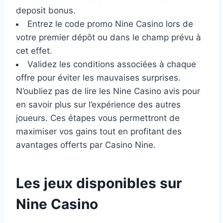
deposit bonus.
Entrez le code promo Nine Casino lors de
votre premier dépôt ou dans le champ prévu à
cet effet.
Validez les conditions associées à chaque
offre pour éviter les mauvaises surprises.
N’oubliez pas de lire les Nine Casino avis pour
en savoir plus sur l’expérience des autres
joueurs. Ces étapes vous permettront de
maximiser vos gains tout en profitant des
avantages offerts par Casino Nine.
Les jeux disponibles sur
Nine Casino