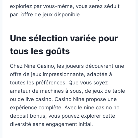
exploriez par vous-même, vous serez séduit
par l’offre de jeux disponible.
Une sélection variée pour
tous les goûts
Chez Nine Casino, les joueurs découvrent une
offre de jeux impressionnante, adaptée à
toutes les préférences. Que vous soyez
amateur de machines à sous, de jeux de table
ou de live casino, Casino Nine propose une
expérience complète. Avec le nine casino no
deposit bonus, vous pouvez explorer cette
diversité sans engagement initial.