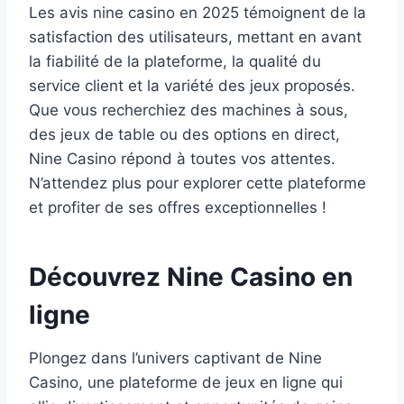
Les avis nine casino en 2025 témoignent de la
satisfaction des utilisateurs, mettant en avant
la fiabilité de la plateforme, la qualité du
service client et la variété des jeux proposés.
Que vous recherchiez des machines à sous,
des jeux de table ou des options en direct,
Nine Casino répond à toutes vos attentes.
N’attendez plus pour explorer cette plateforme
et profiter de ses offres exceptionnelles !
Découvrez Nine Casino en
ligne
Plongez dans l’univers captivant de Nine
Casino, une plateforme de jeux en ligne qui