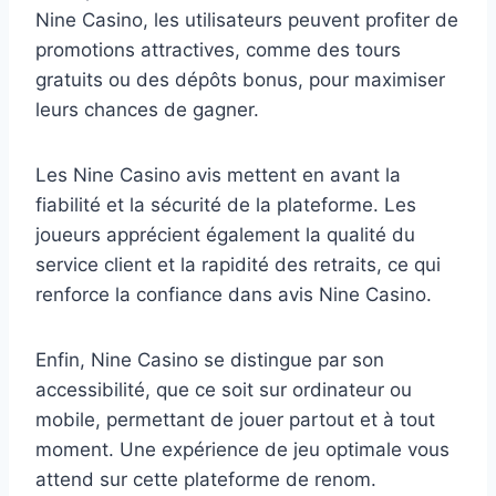
Nine Casino, les utilisateurs peuvent profiter de
promotions attractives, comme des tours
gratuits ou des dépôts bonus, pour maximiser
leurs chances de gagner.
Les Nine Casino avis mettent en avant la
fiabilité et la sécurité de la plateforme. Les
joueurs apprécient également la qualité du
service client et la rapidité des retraits, ce qui
renforce la confiance dans avis Nine Casino.
Enfin, Nine Casino se distingue par son
accessibilité, que ce soit sur ordinateur ou
mobile, permettant de jouer partout et à tout
moment. Une expérience de jeu optimale vous
attend sur cette plateforme de renom.