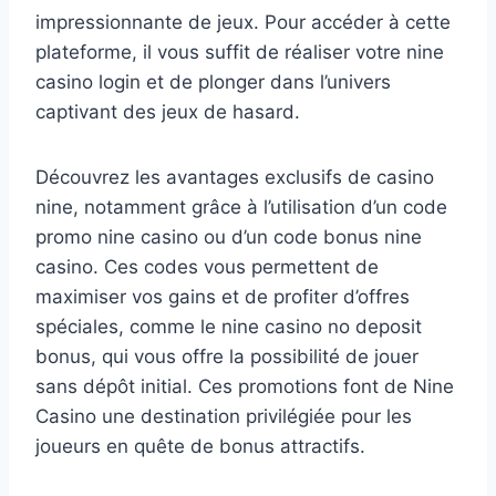
impressionnante de jeux. Pour accéder à cette
plateforme, il vous suffit de réaliser votre nine
casino login et de plonger dans l’univers
captivant des jeux de hasard.
Découvrez les avantages exclusifs de casino
nine, notamment grâce à l’utilisation d’un code
promo nine casino ou d’un code bonus nine
casino. Ces codes vous permettent de
maximiser vos gains et de profiter d’offres
spéciales, comme le nine casino no deposit
bonus, qui vous offre la possibilité de jouer
sans dépôt initial. Ces promotions font de Nine
Casino une destination privilégiée pour les
joueurs en quête de bonus attractifs.