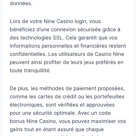
données.
Lors de votre Nine Casino login, vous
bénéficiez d’une connexion sécurisée grâce à
des technologies SSL. Cela garantit que vos
informations personnelles et financières restent
confidentielles. Les utilisateurs de Casino Nine
peuvent ainsi profiter de leurs jeux préférés en
toute tranquillité.
De plus, les méthodes de paiement proposées,
comme les cartes de crédit ou les portefeuilles
électroniques, sont vérifiées et approuvées
pour une sécurité optimale. Avec un code
bonus Nine Casino, vous pouvez maximiser vos
gains tout en étant assuré que chaque