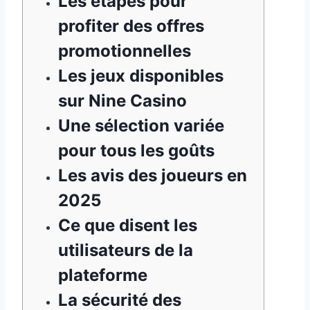
Les étapes pour
profiter des offres
promotionnelles
Les jeux disponibles
sur Nine Casino
Une sélection variée
pour tous les goûts
Les avis des joueurs en
2025
Ce que disent les
utilisateurs de la
plateforme
La sécurité des