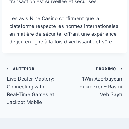
transaction est surveillée et sécurisée.
Les avis Nine Casino confirment que la
plateforme respecte les normes internationales
en matière de sécurité, offrant une expérience
de jeu en ligne à la fois divertissante et sûre.
Navegação
ANTERIOR
PRÓXIMO
Live Dealer Mastery:
1Win Azerbaycan
de
Connecting with
bukmeker – Rəsmi
Post
Real‑Time Games at
Veb Saytı
Jackpot Mobile