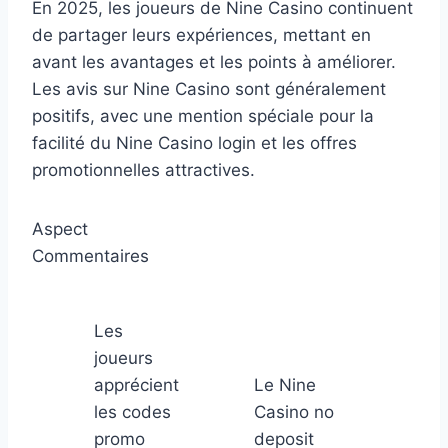
En 2025, les joueurs de Nine Casino continuent
de partager leurs expériences, mettant en
avant les avantages et les points à améliorer.
Les avis sur Nine Casino sont généralement
positifs, avec une mention spéciale pour la
facilité du Nine Casino login et les offres
promotionnelles attractives.
Aspect
Commentaires
Les
joueurs
apprécient
Le Nine
les codes
Casino no
promo
deposit