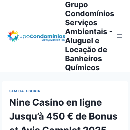
Grupo
Pular
para
Condomínios
o
Serviços
Conteúdo
Ambientais -
Aluguel e
Locação de
Banheiros
Químicos
SEM CATEGORIA
Nine Casino en ligne
Jusqu’à 450 € de Bonus