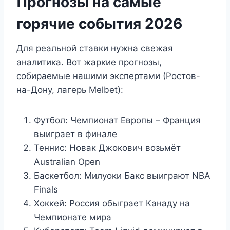
Прогнозы на самые
горячие события 2026
Для реальной ставки нужна свежая
аналитика. Вот жаркие прогнозы,
собираемые нашими экспертами (Ростов-
на-Дону, лагерь Melbet):
Футбол: Чемпионат Европы – Франция
выиграет в финале
Теннис: Новак Джокович возьмёт
Australian Open
Баскетбол: Милуоки Бакс выиграют NBA
Finals
Хоккей: Россия обыграет Канаду на
Чемпионате мира