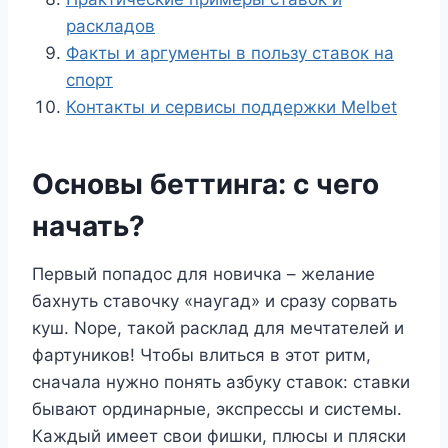
раскладов
Факты и аргументы в пользу ставок на
спорт
Контакты и сервисы поддержки Melbet
Основы беттинга: с чего
начать?
Первый попадос для новичка – желание
бахнуть ставочку «наугад» и сразу сорвать
куш. Nope, такой расклад для мечтателей и
фартуников! Чтобы влиться в этот ритм,
сначала нужно понять азбуку ставок: ставки
бывают ординарные, экспрессы и системы.
Каждый имеет свои фишки, плюсы и пляски