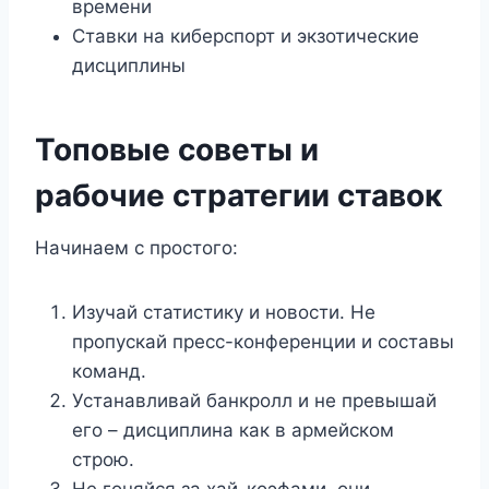
времени
Ставки на киберспорт и экзотические
дисциплины
Топовые советы и
рабочие стратегии ставок
Начинаем с простого:
Изучай статистику и новости. Не
пропускай пресс-конференции и составы
команд.
Устанавливай банкролл и не превышай
его – дисциплина как в армейском
строю.
Не гоняйся за хай-коэфами, они