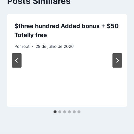
Posts Similares
$three hundred Added bonus + $50
Totally free
Por
root
29 de julho de 2026