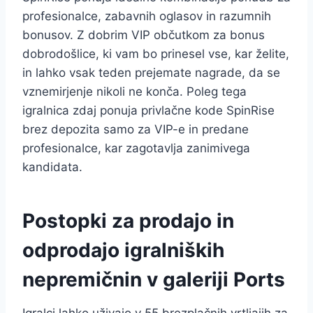
profesionalce, zabavnih oglasov in razumnih
bonusov. Z dobrim VIP občutkom za bonus
dobrodošlice, ki vam bo prinesel vse, kar želite,
in lahko vsak teden prejemate nagrade, da se
vznemirjenje nikoli ne konča. Poleg tega
igralnica zdaj ponuja privlačne kode SpinRise
brez depozita samo za VIP-e in predane
profesionalce, kar zagotavlja zanimivega
kandidata.
Postopki za prodajo in
odprodajo igralniških
nepremičnin v galeriji Ports
Igralci lahko uživajo v 55 brezplačnih vrtljajih za