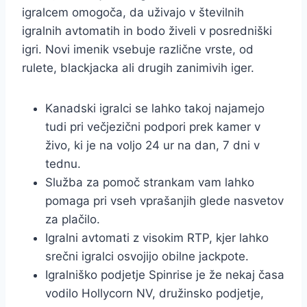
igralcem omogoča, da uživajo v številnih
igralnih avtomatih in bodo živeli v posredniški
igri. Novi imenik vsebuje različne vrste, od
rulete, blackjacka ali drugih zanimivih iger.
Kanadski igralci se lahko takoj najamejo
tudi pri večjezični podpori prek kamer v
živo, ki je na voljo 24 ur na dan, 7 dni v
tednu.
Služba za pomoč strankam vam lahko
pomaga pri vseh vprašanjih glede nasvetov
za plačilo.
Igralni avtomati z visokim RTP, kjer lahko
srečni igralci osvojijo obilne jackpote.
Igralniško podjetje Spinrise je že nekaj časa
vodilo Hollycorn NV, družinsko podjetje,