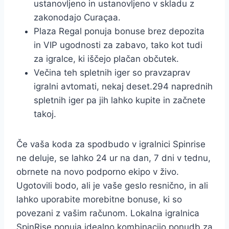
ustanovljeno in ustanovljeno v skladu z
zakonodajo Curaçaa.
Plaza Regal ponuja bonuse brez depozita
in VIP ugodnosti za zabavo, tako kot tudi
za igralce, ki iščejo plačan občutek.
Večina teh spletnih iger so pravzaprav
igralni avtomati, nekaj deset.294 naprednih
spletnih iger pa jih lahko kupite in začnete
takoj.
Če vaša koda za spodbudo v igralnici Spinrise
ne deluje, se lahko 24 ur na dan, 7 dni v tednu,
obrnete na novo podporno ekipo v živo.
Ugotovili bodo, ali je vaše geslo resnično, in ali
lahko uporabite morebitne bonuse, ki so
povezani z vašim računom. Lokalna igralnica
SpinRise ponuja idealno kombinacijo ponudb za