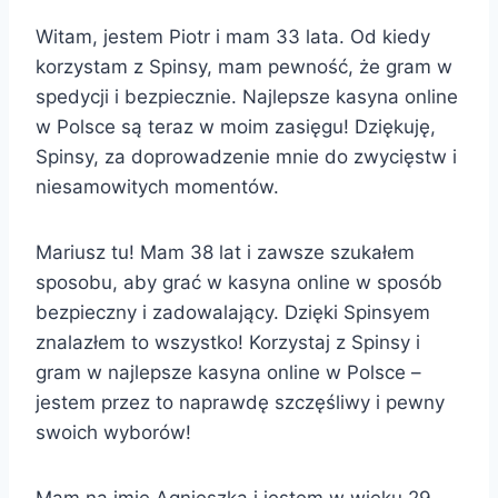
Witam, jestem Piotr i mam 33 lata. Od kiedy
korzystam z Spinsy, mam pewność, że gram w
spedycji i bezpiecznie. Najlepsze kasyna online
w Polsce są teraz w moim zasięgu! Dziękuję,
Spinsy, za doprowadzenie mnie do zwycięstw i
niesamowitych momentów.
Mariusz tu! Mam 38 lat i zawsze szukałem
sposobu, aby grać w kasyna online w sposób
bezpieczny i zadowalający. Dzięki Spinsyem
znalazłem to wszystko! Korzystaj z Spinsy i
gram w najlepsze kasyna online w Polsce –
jestem przez to naprawdę szczęśliwy i pewny
swoich wyborów!
Mam na imię Agnieszka i jestem w wieku 29