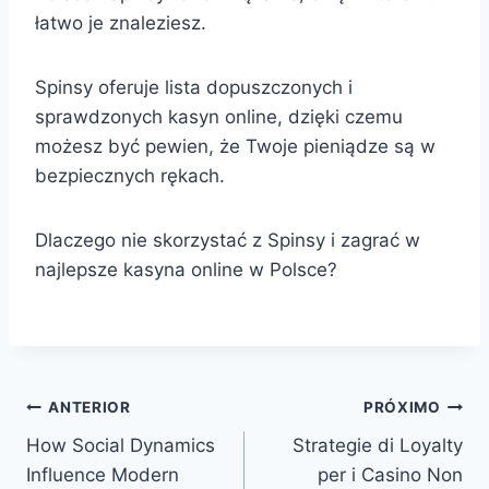
łatwo je znaleziesz.
Spinsy oferuje lista dopuszczonych i
sprawdzonych kasyn online, dzięki czemu
możesz być pewien, że Twoje pieniądze są w
bezpiecznych rękach.
Dlaczego nie skorzystać z Spinsy i zagrać w
najlepsze kasyna online w Polsce?
Navegação
ANTERIOR
PRÓXIMO
How Social Dynamics
Strategie di Loyalty
de
Influence Modern
per i Casino Non