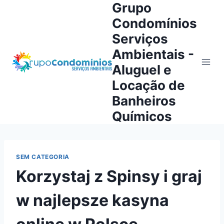
Grupo
Pular
para
Condomínios
o
Serviços
Conteúdo
Ambientais -
Aluguel e
Locação de
Banheiros
Químicos
SEM CATEGORIA
Korzystaj z Spinsy i graj
w najlepsze kasyna