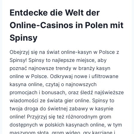
Entdecke die Welt der
Online-Casinos in Polen mit
Spinsy
Obejrzyj się na świat online-kasyn w Polsce z
Spinsy! Spinsy to najlepsze miejsce, aby
poznać najnowsze trendy w branży kasyn
online w Polsce. Odkrywaj nowe i ufiltrowane
kasyna online, czytaj o najnowszych
promocjach i bonusach, oraz śledź najświeższe
wiadomości ze świata gier online. Spinsy to
twoja droga do świetnej zabawy w kasynie
online! Przyjrzyj się też różnorodnym grom
dostępnych w polskich kasynach online, w tym
maszynom słota, grom wideo, gry karciane i