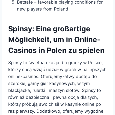
Betsafe – favorable playing conditions for
new players from Poland
Spinsy: Eine großartige
Möglichkeit, um in Online-
Casinos in Polen zu spielen
Spinsy to świetna okazja dla graczy w Polsce,
którzy chcą wziąć udział w grach w najlepszych
online-casinos. Oferujemy łatwy dostęp do
szerokiej gamy gier kasynowych, w tym
blackjacka, ruletki i maszyn slotów. Spinsy to
również bezpieczna i pewna opcja dla tych,
którzy próbują swoich sił w kasynie online po
raz pierwszy. Dodatkowo, oferujemy wygodne