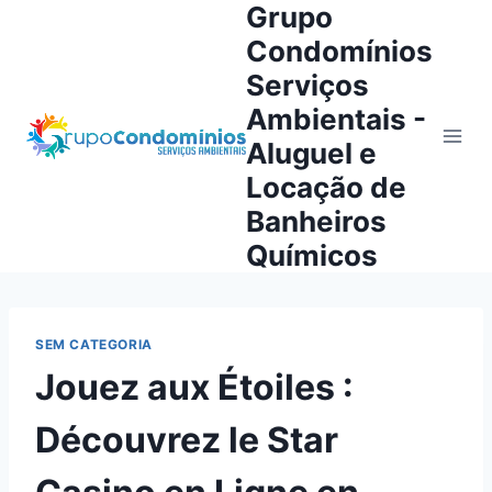
Grupo
Pular
para
Condomínios
o
Serviços
Conteúdo
Ambientais -
Aluguel e
Locação de
Banheiros
Químicos
SEM CATEGORIA
Jouez aux Étoiles :
Découvrez le Star