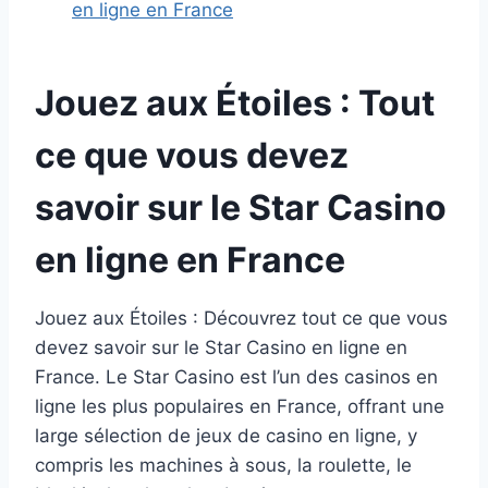
en ligne en France
Jouez aux Étoiles : Tout
ce que vous devez
savoir sur le Star Casino
en ligne en France
Jouez aux Étoiles : Découvrez tout ce que vous
devez savoir sur le Star Casino en ligne en
France. Le Star Casino est l’un des casinos en
ligne les plus populaires en France, offrant une
large sélection de jeux de casino en ligne, y
compris les machines à sous, la roulette, le