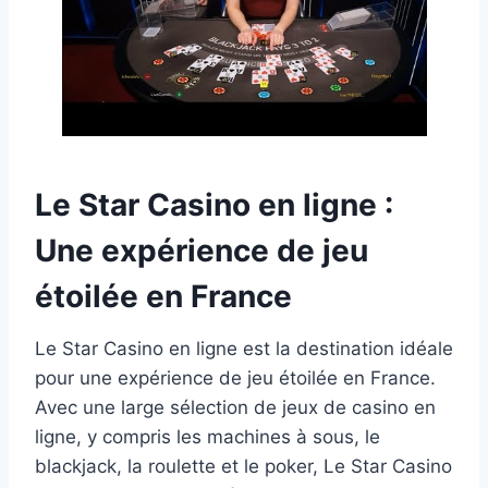
Le Star Casino en ligne :
Une expérience de jeu
étoilée en France
Le Star Casino en ligne est la destination idéale
pour une expérience de jeu étoilée en France.
Avec une large sélection de jeux de casino en
ligne, y compris les machines à sous, le
blackjack, la roulette et le poker, Le Star Casino