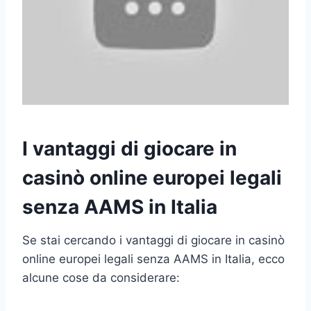
I vantaggi di giocare in
casinò online europei legali
senza AAMS in Italia
Se stai cercando i vantaggi di giocare in casinò
online europei legali senza AAMS in Italia, ecco
alcune cose da considerare: