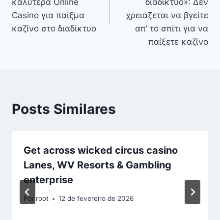
Post
καλύτερα Online
διαδίκτυο»: Δεν
Casino για παίξμα
χρειάζεται να βγείτε
καζίνο στο διαδίκτυο
απ’ το σπίτι για να
παίξετε καζίνο
Posts Similares
Get across wicked circus casino
Lanes, WV Resorts & Gambling
enterprise
Por
root
12 de fevereiro de 2026