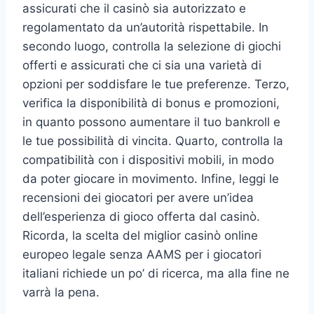
assicurati che il casinò sia autorizzato e
regolamentato da un’autorità rispettabile. In
secondo luogo, controlla la selezione di giochi
offerti e assicurati che ci sia una varietà di
opzioni per soddisfare le tue preferenze. Terzo,
verifica la disponibilità di bonus e promozioni,
in quanto possono aumentare il tuo bankroll e
le tue possibilità di vincita. Quarto, controlla la
compatibilità con i dispositivi mobili, in modo
da poter giocare in movimento. Infine, leggi le
recensioni dei giocatori per avere un’idea
dell’esperienza di gioco offerta dal casinò.
Ricorda, la scelta del miglior casinò online
europeo legale senza AAMS per i giocatori
italiani richiede un po’ di ricerca, ma alla fine ne
varrà la pena.