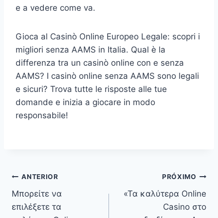
e a vedere come va.
Gioca al Casinò Online Europeo Legale: scopri i
migliori senza AAMS in Italia. Qual è la
differenza tra un casinò online con e senza
AAMS? I casinò online senza AAMS sono legali
e sicuri? Trova tutte le risposte alle tue
domande e inizia a giocare in modo
responsabile!
Navegação
ANTERIOR
PRÓXIMO
Μπορείτε να
«Τα καλύτερα Online
de
επιλέξετε τα
Casino στο