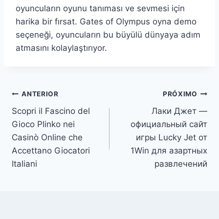
oyuncuların oyunu tanıması ve sevmesi için
harika bir fırsat. Gates of Olympus oyna demo
seçeneği, oyuncuların bu büyülü dünyaya adım
atmasını kolaylaştırıyor.
Navegação
ANTERIOR
PRÓXIMO
Scopri il Fascino del
Лаки Джет —
de
Gioco Plinko nei
официальный сайт
Post
Casinò Online che
игры Lucky Jet от
Accettano Giocatori
1Win для азартных
Italiani
развлечений