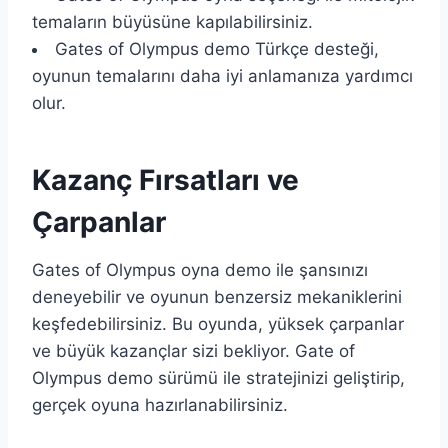
temaların büyüsüne kapılabilirsiniz.
Gates of Olympus demo Türkçe desteği,
oyunun temalarını daha iyi anlamanıza yardımcı
olur.
Kazanç Fırsatları ve
Çarpanlar
Gates of Olympus oyna demo ile şansınızı
deneyebilir ve oyunun benzersiz mekaniklerini
keşfedebilirsiniz. Bu oyunda, yüksek çarpanlar
ve büyük kazançlar sizi bekliyor. Gate of
Olympus demo sürümü ile stratejinizi geliştirip,
gerçek oyuna hazırlanabilirsiniz.