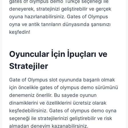
gates of olympus demo Türkçe seçeneği ile
deneyerek, stratejinizi geliştirebilir ve gerçek
oyuna hazırlanabilirsiniz. Gates of Olympus
oyna ve antik tanrıların dünyasında şansınızı
keşfedin!
Oyuncular İçin İpuçları ve
Stratejiler
Gate of Olympus slot oyununda başarılı olmak
için öncelikle gates of olympus demo sürümünü
denemeniz önerilir. Bu sayede oyunun
dinamiklerini ve özelliklerini ücretsiz olarak
keşfedebilirsiniz. Gates of olympus demo oyna
seçeneği ile stratejilerinizi geliştirebilir ve risk
almadan deneyim kazanabilirsiniz.