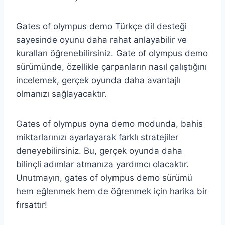
Gates of olympus demo Türkçe dil desteği
sayesinde oyunu daha rahat anlayabilir ve
kuralları öğrenebilirsiniz. Gate of olympus demo
sürümünde, özellikle çarpanların nasıl çalıştığını
incelemek, gerçek oyunda daha avantajlı
olmanızı sağlayacaktır.
Gates of olympus oyna demo modunda, bahis
miktarlarınızı ayarlayarak farklı stratejiler
deneyebilirsiniz. Bu, gerçek oyunda daha
bilinçli adımlar atmanıza yardımcı olacaktır.
Unutmayın, gates of olympus demo sürümü
hem eğlenmek hem de öğrenmek için harika bir
fırsattır!