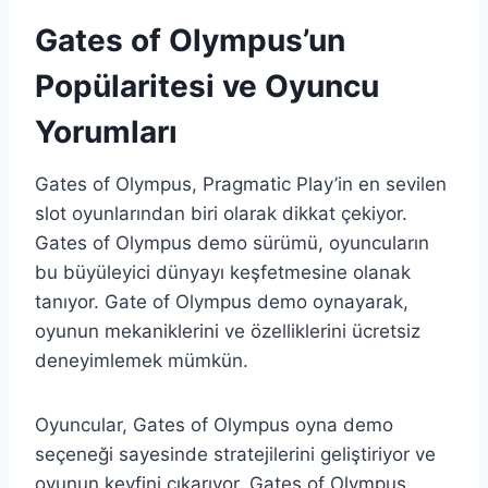
Gates of Olympus’un
Popülaritesi ve Oyuncu
Yorumları
Gates of Olympus, Pragmatic Play’in en sevilen
slot oyunlarından biri olarak dikkat çekiyor.
Gates of Olympus demo sürümü, oyuncuların
bu büyüleyici dünyayı keşfetmesine olanak
tanıyor. Gate of Olympus demo oynayarak,
oyunun mekaniklerini ve özelliklerini ücretsiz
deneyimlemek mümkün.
Oyuncular, Gates of Olympus oyna demo
seçeneği sayesinde stratejilerini geliştiriyor ve
oyunun keyfini çıkarıyor. Gates of Olympus