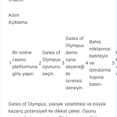
Adım
Açıklama
Gates of
Bahis
Olympus
miktarınızı
Bir online
Gates of
demo
belirleyin
casino
Olympus
oyna
1
2
3
4
ve
5
platformuna
oyununu
seçeneği
döndürme
giriş yapın.
seçin.
ile
tuşuna
ücretsiz
basın.
deneyin.
Gates of Olympus, yüksek volatilitesi ve büyük
kazanç potansiyeli ile dikkat çeker. Oyunu