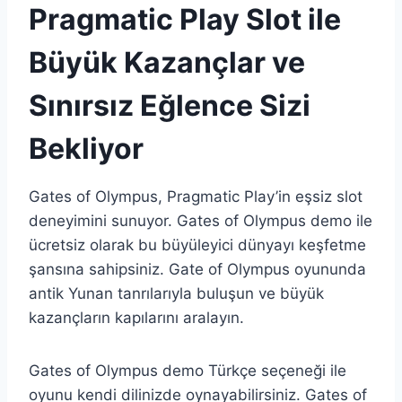
Pragmatic Play Slot ile
Büyük Kazançlar ve
Sınırsız Eğlence Sizi
Bekliyor
Gates of Olympus, Pragmatic Play’in eşsiz slot
deneyimini sunuyor. Gates of Olympus demo ile
ücretsiz olarak bu büyüleyici dünyayı keşfetme
şansına sahipsiniz. Gate of Olympus oyununda
antik Yunan tanrılarıyla buluşun ve büyük
kazançların kapılarını aralayın.
Gates of Olympus demo Türkçe seçeneği ile
oyunu kendi dilinizde oynayabilirsiniz. Gates of