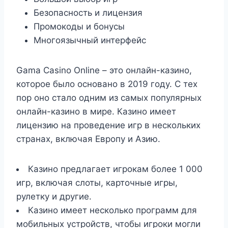
Безопасность и лицензия
Промокоды и бонусы
Многоязычный интерфейс
Gama Casino Online – это онлайн-казино,
которое было основано в 2019 году. С тех
пор оно стало одним из самых популярных
онлайн-казино в мире. Казино имеет
лицензию на проведение игр в нескольких
странах, включая Европу и Азию.
Казино предлагает игрокам более 1 000
игр, включая слоты, карточные игры,
рулетку и другие.
Казино имеет несколько программ для
мобильных устройств, чтобы игроки могли