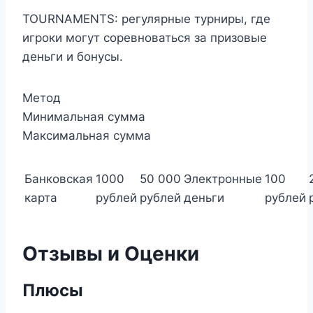
TOURNAMENTS: регулярные турниры, где
игроки могут соревноваться за призовые
деньги и бонусы.
Метод
Минимальная сумма
Максимальная сумма
Банковская
1000
50 000
Электронные
100
карта
рублей
рублей
деньги
рублей
Отзывы и Оценки
Плюсы