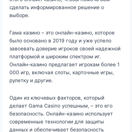
сделать информированное решение о
выборе.
Гама казино – это онлайн-казино, которое
было основано в 2019 году и уже успело
завоевать доверие игроков своей надежной
платформой и широким спектром иг.
Онлайн-казино предлагает игрокам более 1
000 игр, включая слоты, карточные игры,
рулетку и другие.
Один из ключевых факторов, который
делает Gama Casino успешным, – это его
безопасность. Онлайн-казино использует
современные технологии для защиты
данных и обеспечивает безопасность