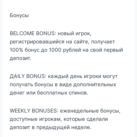
Бонусы
ВELCOME BONUS: новый игрок,
регистрировавшийся на сайте, получает
100% бонус до 1000 рублей на свой первый
депозит.
ДAILY BONUS: каждый день игроки могут
получать бонусы в виде дополнительных
денег или бесплатных спинов.
WEEKLY BONUSES: еженедельные бонусы,
доступные игрокам, которые сделали
депозит в предыдущей неделе.