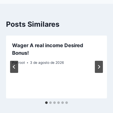
Posts Similares
Wager A real income Desired
Bonus!
Por
root
3 de agosto de 2026