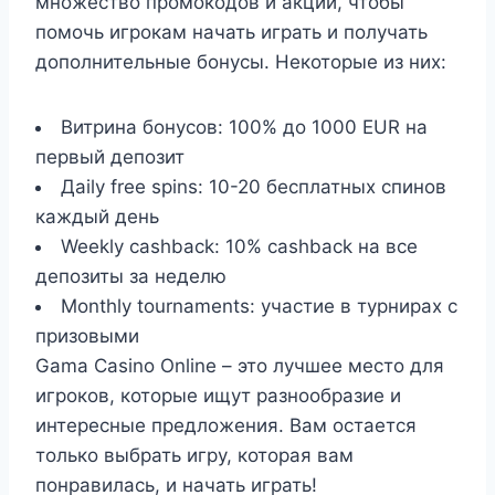
множество промокодов и акций, чтобы
помочь игрокам начать играть и получать
дополнительные бонусы. Некоторые из них:
Витрина бонусов: 100% до 1000 EUR на
первый депозит
Дaily free spins: 10-20 бесплатных спинов
каждый день
Weekly cashback: 10% cashback на все
депозиты за неделю
Monthly tournaments: участие в турнирах с
призовыми
Gama Casino Online – это лучшее место для
игроков, которые ищут разнообразие и
интересные предложения. Вам остается
только выбрать игру, которая вам
понравилась, и начать играть!