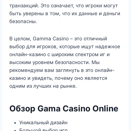
транзакций. Это означает, что игроки могут
быть уверены в том, что их данные и деньги
безопасны.
В целом, Gamma Casino – это отличный
выбор для игроков, которые ищут надежное
онлайн-казино с широким спектром иг и
высоким уровнем безопасности. Мы
рекомендуем вам заглянуть в это онлайн-
казино и увидеть, почему оно является
одним из лучших на рынке.
Обзор Gama Casino Online
Уникальный дизайн
Большой выбор игр