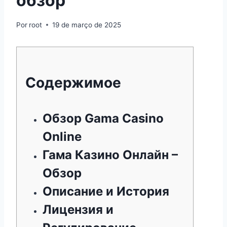
обзор
Por
root
19 de março de 2025
Содержимое
Обзор Gama Casino
Online
Гама Казино Онлайн –
Обзор
Описание и История
Лицензия и