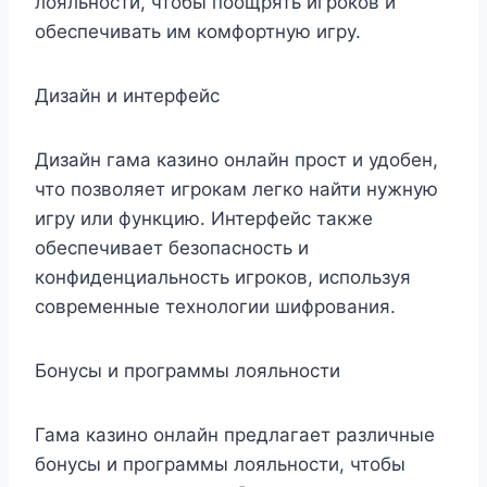
лояльности, чтобы поощрять игроков и
обеспечивать им комфортную игру.
Дизайн и интерфейс
Дизайн гама казино онлайн прост и удобен,
что позволяет игрокам легко найти нужную
игру или функцию. Интерфейс также
обеспечивает безопасность и
конфиденциальность игроков, используя
современные технологии шифрования.
Бонусы и программы лояльности
Гама казино онлайн предлагает различные
бонусы и программы лояльности, чтобы