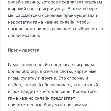
онлайн-казино, которое предлагает игрокам
широкий спектр игр и услуг. В этом обзоре
мы рассмотрим основные преимущества и
недостатки гама казино онлайн, чтобы
помочь вам принять решение о выборе этого
онлайн-казино.
Преимущества
Гама казино онлайн предлагает игрокам
более 500 игр, включая слоты, карточные
игры, рулетку и другие. Это огромный
выбор, который обеспечивает, что каждый
игрок найдет что-то для себя. Кроме того,
гама казино онлайн предлагает
приветственные бонусы и программу