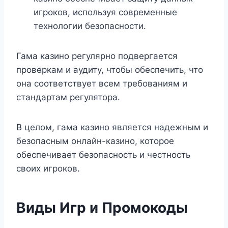
игроков, используя современные
технологии безопасности.
Гама казино регулярно подвергается
проверкам и аудиту, чтобы обеспечить, что
она соответствует всем требованиям и
стандартам регулятора.
В целом, гама казино является надежным и
безопасным онлайн-казино, которое
обеспечивает безопасность и честность
своих игроков.
Виды Игр и Промокоды