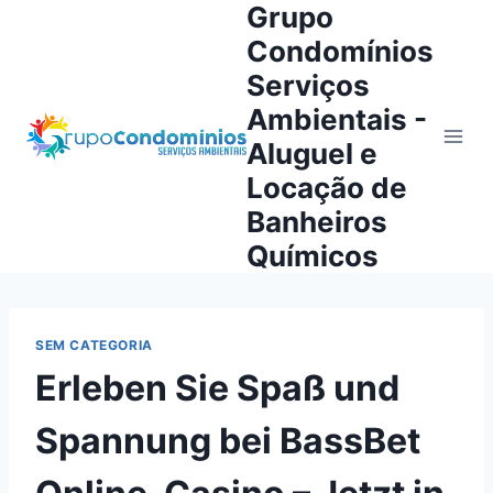
Grupo
Pular
para
Condomínios
o
Serviços
Conteúdo
Ambientais -
Aluguel e
Locação de
Banheiros
Químicos
SEM CATEGORIA
Erleben Sie Spaß und
Spannung bei BassBet