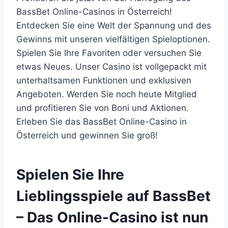
BassBet Online-Casinos in Österreich!
Entdecken Sie eine Welt der Spannung und des
Gewinns mit unseren vielfältigen Spieloptionen.
Spielen Sie Ihre Favoriten oder versuchen Sie
etwas Neues. Unser Casino ist vollgepackt mit
unterhaltsamen Funktionen und exklusiven
Angeboten. Werden Sie noch heute Mitglied
und profitieren Sie von Boni und Aktionen.
Erleben Sie das BassBet Online-Casino in
Österreich und gewinnen Sie groß!
Spielen Sie Ihre
Lieblingsspiele auf BassBet
– Das Online-Casino ist nun