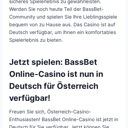
sicheres Spielerlebnis zu gewährleisten.
Werden Sie noch heute Teil der BassBet-
Community und spielen Sie Ihre Lieblingsspiele
bequem von zu Hause aus. Das Casino ist auf
Deutsch verfügbar, um Ihnen ein komfortables
Spielerlebnis zu bieten.
Jetzt spielen: BassBet
Online-Casino ist nun in
Deutsch für Österreich
verfügbar!
Freuen Sie sich, Österreich-Casino-
Enthusiasten! BassBet Online-Casino ist jetzt in
Deutsch für Sie verfügbar. Jetzt können Sie