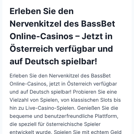
Erleben Sie den
Nervenkitzel des BassBet
Online-Casinos – Jetzt in
Österreich verfügbar und
auf Deutsch spielbar!
Erleben Sie den Nervenkitzel des BassBet
Online-Casinos, jetzt in Österreich verfügbar
und auf Deutsch spielbar! Probieren Sie eine
Vielzahl von Spielen, von klassischen Slots bis
hin zu Live-Casino-Spielen. Genießen Sie die
bequeme und benutzerfreundliche Plattform,
die speziell für österreichische Spieler
entwickelt wurde. Spielen Sie mit echtem Geld