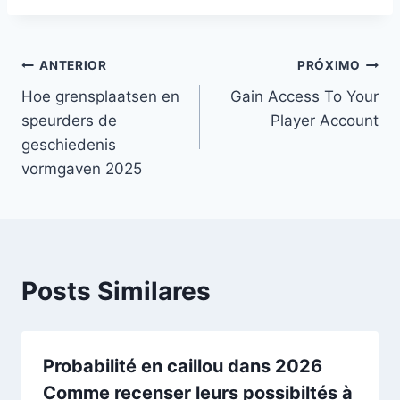
Navegação
ANTERIOR
PRÓXIMO
Hoe grensplaatsen en
Gain Access To Your
de
speurders de
Player Account
Post
geschiedenis
vormgaven 2025
Posts Similares
Probabilité en caillou dans 2026
Comme recenser leurs possibiltés à