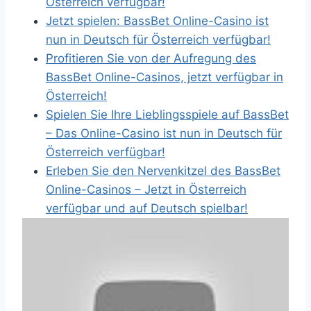
Österreich verfügbar!
Jetzt spielen: BassBet Online-Casino ist
nun in Deutsch für Österreich verfügbar!
Profitieren Sie von der Aufregung des
BassBet Online-Casinos, jetzt verfügbar in
Österreich!
Spielen Sie Ihre Lieblingsspiele auf BassBet
– Das Online-Casino ist nun in Deutsch für
Österreich verfügbar!
Erleben Sie den Nervenkitzel des BassBet
Online-Casinos – Jetzt in Österreich
verfügbar und auf Deutsch spielbar!