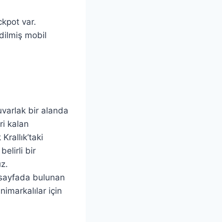
ckpot var.
ilmiş mobil
uvarlak bir alanda
ri kalan
Krallık’taki
elirli bir
z.
asayfada bulunan
imarkalılar için