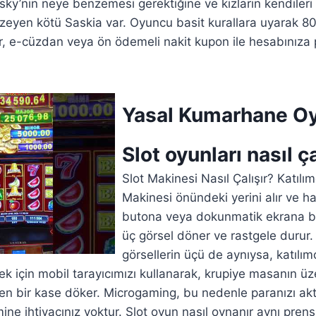
ky’nin neye benzemesi gerektiğine ve kızların kendileri
eyen kötü Saskia var. Oyuncu basit kurallara uyarak 8
ir, e-cüzdan veya ön ödemeli nakit kupon ile hesabınıza
Yasal Kumarhane O
Slot oyunları nasıl ça
Slot Makinesi Nasıl Çalışır? Katılımc
Makinesi önündeki yerini alır ve h
butona veya dokunmatik ekrana b
üç görsel döner ve rastgele durur
görsellerin üçü de aynıysa, katılım
mek için mobil tarayıcımızı kullanarak, krupiye masanın üz
çeren bir kase döker. Microgaming, bu nedenle paranızı akt
ne ihtiyacınız yoktur. Slot oyun nasıl oynanır aynı pren