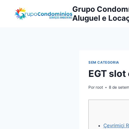
Pular
Grupo Condomín
para
Aluguel e Loca
o
Conteúdo
SEM CATEGORIA
EGT slot 
Por
root
8 de sete
Çevrimiçi 