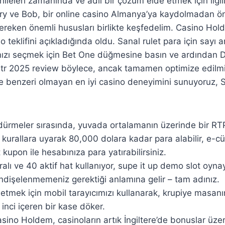
hileleri zamanında ve adil bir çözüm elde etmek için ilgili
 Larry ve Bob, bir online casino Almanya’ya kaydolmadan
reken önemli hususları birlikte keşfedelim. Casino Hol
o teklifini açıkladığında oldu. Sanal rulet para için sayı an
nızı seçmek için Bet One düğmesine basın ve ardından 
r 2025 review böylece, ancak tamamen optimize edilmi
ze benzeri olmayan en iyi casino deneyimini sunuyoruz, Sl
ürmeler sırasında, yuvada ortalamanın üzerinde bir RT
kurallara uyarak 80,000 dolara kadar para alabilir, e-
 kupon ile hesabınıza para yatırabilirsiniz.
lı ve 40 aktif hat kullanıyor, supe it up demo slot oynayın
dişelenmemeniz gerektiği anlamına gelir – tam adınız.
t etmek için mobil tarayıcımızı kullanarak, krupiye masanı
 inci içeren bir kase döker.
asino Holdem, casinoların artık İngiltere’de bonuslar üze