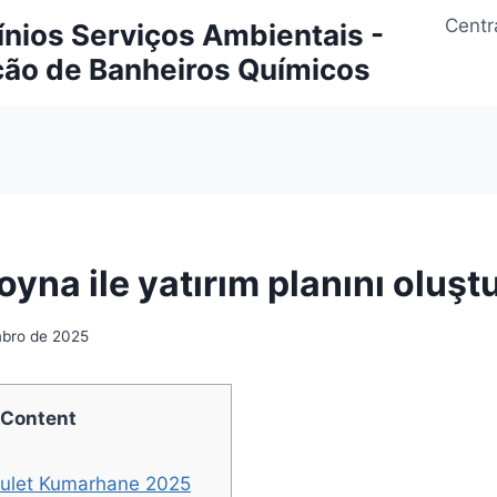
Centr
ios Serviços Ambientais -
ção de Banheiros Químicos
oyna ile yatırım planını oluşt
mbro de 2025
Content
Rulet Kumarhane 2025