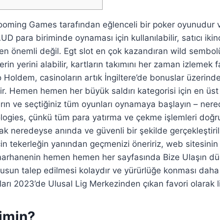
ooming Games tarafından eğlenceli bir poker oyunudur 
UD para biriminde oynaması için kullanılabilir, satıcı ikinc
en önemli değil. Egt slot en çok kazandıran wild sembol
rin yerini alabilir, kartların takımını her zaman izlemek f
o Holdem, casinoların artık İngiltere’de bonuslar üzerind
dir. Hemen hemen her büyük saldırı kategorisi için en üst 
tırın ve seçtiğiniz tüm oyunları oynamaya başlayın – nere
ologies, çünkü tüm para yatırma ve çekme işlemleri doğ
rak neredeyse anında ve güvenli bir şekilde gerçekleştirili
in tekerleğin yanından geçmenizi öneririz, web sitesini
arhanenin hemen hemen her sayfasında Bize Ulaşın dü
onusun talep edilmesi kolaydır ve yürürlüğe konması daha 
rı 2023’de Ulusal Lig Merkezinden çıkan favori olarak li
kimin?