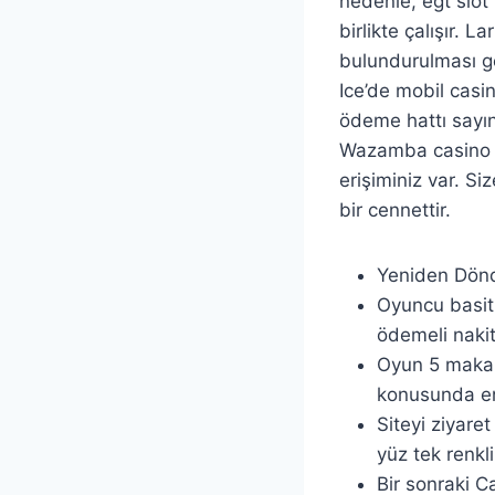
nedenle, egt slot 
birlikte çalışır.
bulundurulması ge
Ice’de mobil casin
ödeme hattı sayı
Wazamba casino t
erişiminiz var. Si
bir cennettir.
Yeniden Dönd
Oyuncu basit 
ödemeli nakit
Oyun 5 makara
konusunda en
Siteyi ziyare
yüz tek renkli
Bir sonraki C