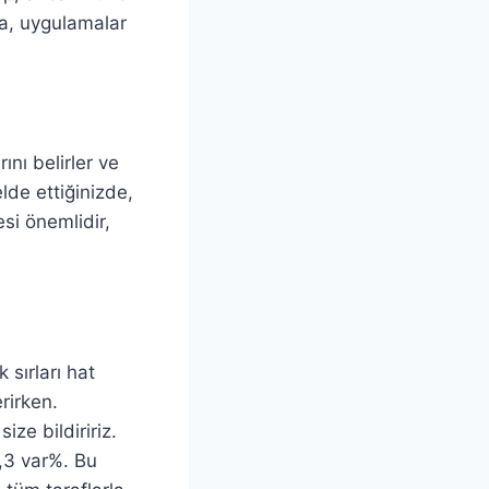
ıra, uygulamalar
nı belirler ve
lde ettiğinizde,
si önemlidir,
sırları hat
rirken.
ze bildiririz.
,3 var%. Bu