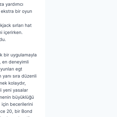
ıza yardımcı
 ekstra bir oyun
jack sırları hat
i içerirken.
du.
k bir uygulamayla
, en deneyimli
yunları egt
 yanı sıra düzenli
mek kolaydır,
i yeni yasalar
emenin büyüklüğü
için becerilerini
ece 20, bir Bond