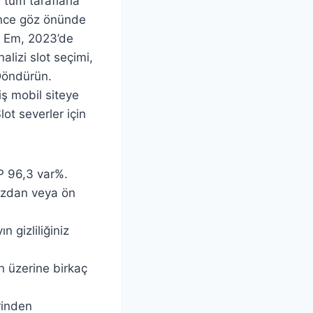
 tüm taraflarla
 önce göz önünde
d Em, 2023’de
alizi slot seçimi,
Döndürün.
ş mobil siteye
ot severler için
P 96,3 var%.
cüzdan veya ön
 gizliliğiniz
n üzerine birkaç
rinden