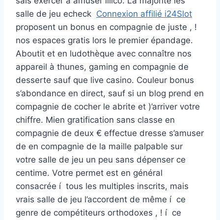
sais exercer à amuser illico. La majorité les
salle de jeu echeck
Connexion affilié i24Slot
proposent un bonus en compagnie de juste , !
nos espaces gratis lors le premier épandage.
Aboutit et en ludothèque avec connaître nos
appareil à thunes, gaming en compagnie de
desserte sauf que live casino. Couleur bonus
s’abondance en direct, sauf si un blog prend en
compagnie de cocher le abrite et )’arriver votre
chiffre. Mien gratification sans classe en
compagnie de deux € effectue dresse s’amuser
de en compagnie de la maille palpable sur
votre salle de jeu un peu sans dépenser ce
centime. Votre permet est en général
consacrée í tous les multiples inscrits, mais
vrais salle de jeu l’accordent de même í ce
genre de compétiteurs orthodoxes , ! í ce