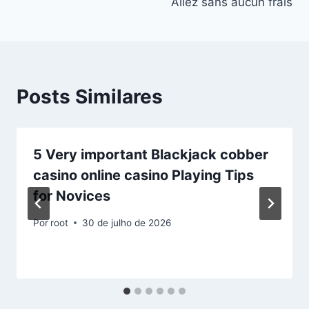
Allez sans aucun frais
Posts Similares
5 Very important Blackjack cobber
casino online casino Playing Tips
for Novices
Por
root
30 de julho de 2026