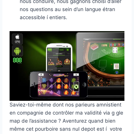
nous conduire, nous gagnons choisi d’aller
nos questions au sein d’un langue étran
accessible í entiers.
Saviez-toi-même dont nos parieurs amnistient
en compagnie de contrôler ma validité via g gle
map de l’assistance ? Aventurez quand bien
même cet pourboire sans nul depot est í votre