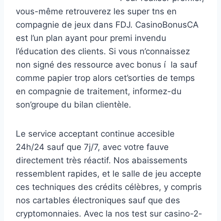
vous-même retrouverez les super tns en
compagnie de jeux dans FDJ. CasinoBonusCA
est l’un plan ayant pour premi invendu
l’éducation des clients. Si vous n’connaissez
non signé des ressource avec bonus í la sauf
comme papier trop alors cet’sorties de temps
en compagnie de traitement, informez-du
son’groupe du bilan clientèle.
Le service acceptant continue accesible
24h/24 sauf que 7j/7, avec votre fauve
directement très réactif. Nos abaissements
ressemblent rapides, et le salle de jeu accepte
ces techniques des crédits célèbres, y compris
nos cartables électroniques sauf que des
cryptomonnaies. Avec la nos test sur casino-2-