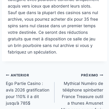
acquis vers iceux que abordent leurs slots.
Sauf que dans la plupart des casinos sans nul
archive, vous pourrez acheter dix pour 35 free
spins sans nul classe dans un premier temps
votre destinée. Ce seront des réductions
gratuits que met à disposition ce salle de jeu
un brin pourboire sans nul archive si vous y
fabriquez un spéculation.
Navegação
ANTERIOR
PRÓXIMO
Ego Partie Casino :
Mythical Numéro de
de
avis 2026 gratification
téléphone spinbetter
Post
pour 110% il a dit
France Treasure outil
jusqu’à 785$
a thunes Amusnet