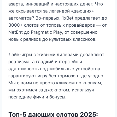
азарта, инноваций и настоящих денег. Что
же скрывается за легендой «дающих»
автоматов? Во-первых, 1xBet предлагает до
3000+ слотов от топовых провайдеров — от
NetEnt до Pragmatic Play, от совершенно
новых релизов до культовых классиков.
Лайв-игры с живыми дилерами добавляют
реализма, а гладкий интерфейс и
адаптивность под мобильные устройства
гарантируют игру без тормозов где угодно.
Мы с вами не просто кликаем по кнопкам,
мы охотимся за джекпотом, используя
последние фичи и бонусы.
Топ-5 дающих слотов 2025: