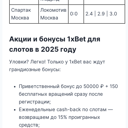
Спартак
Локомотив
0:0
2.4 | 2.9 | 3.0
Москва
Москва
Акции и бонусы 1xBet для
слотов в 2025 году
Уловки? Легко! Только у 1xBet вас ждут
грандиозные бонусы:
Приветственный бонус до 50000 ₽ + 150
бесплатных вращений сразу после
регистрации;
Еженедельные cash-back по слотам —
возвращаем до 15% проигранных
средств;