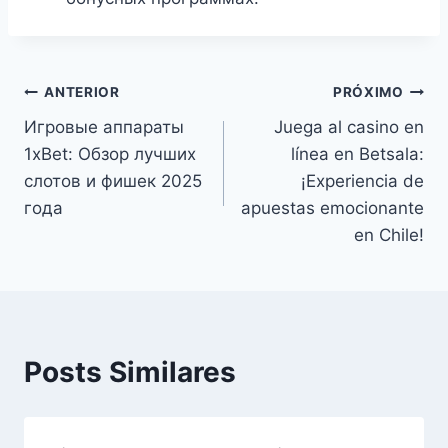
Navegação
ANTERIOR
PRÓXIMO
Игровые аппараты
Juega al casino en
de
1xBet: Обзор лучших
línea en Betsala:
Post
слотов и фишек 2025
¡Experiencia de
года
apuestas emocionante
en Chile!
Posts Similares