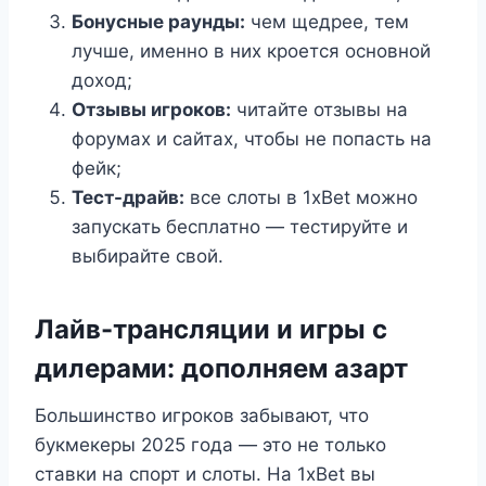
Бонусные раунды:
чем щедрее, тем
лучше, именно в них кроется основной
доход;
Отзывы игроков:
читайте отзывы на
форумах и сайтах, чтобы не попасть на
фейк;
Тест-драйв:
все слоты в 1xBet можно
запускать бесплатно — тестируйте и
выбирайте свой.
Лайв-трансляции и игры с
дилерами: дополняем азарт
Большинство игроков забывают, что
букмекеры 2025 года — это не только
ставки на спорт и слоты. На 1xBet вы