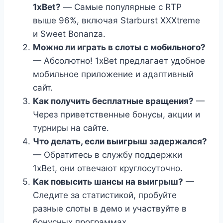
1xBet?
— Самые популярные с RTP
выше 96%, включая Starburst XXXtreme
и Sweet Bonanza.
Можно ли играть в слоты с мобильного?
— Абсолютно! 1xBet предлагает удобное
мобильное приложение и адаптивный
сайт.
Как получить бесплатные вращения?
—
Через приветственные бонусы, акции и
турниры на сайте.
Что делать, если выигрыш задержался?
— Обратитесь в службу поддержки
1xBet, они отвечают круглосуточно.
Как повысить шансы на выигрыш?
—
Следите за статистикой, пробуйте
разные слоты в демо и участвуйте в
бонусных программах.