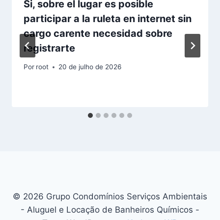
Si, sobre el lugar es posible
participar a la ruleta en internet sin
cargo carente necesidad sobre
registrarte
Por
root
20 de julho de 2026
© 2026 Grupo Condomínios Serviços Ambientais
- Aluguel e Locação de Banheiros Químicos -