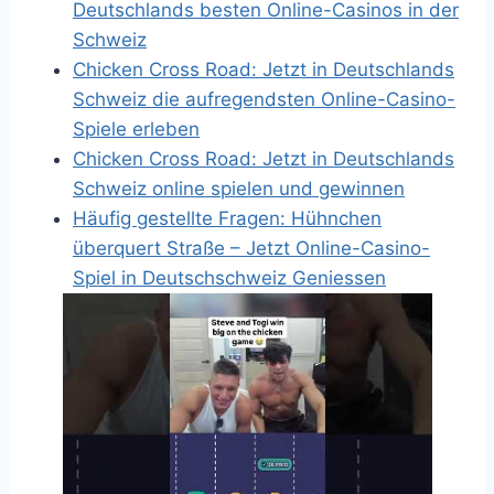
Deutschlands besten Online-Casinos in der
Schweiz
Chicken Cross Road: Jetzt in Deutschlands
Schweiz die aufregendsten Online-Casino-
Spiele erleben
Chicken Cross Road: Jetzt in Deutschlands
Schweiz online spielen und gewinnen
Häufig gestellte Fragen: Hühnchen
überquert Straße – Jetzt Online-Casino-
Spiel in Deutschschweiz Geniessen