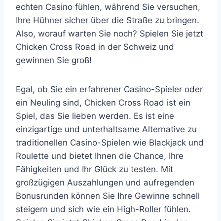
echten Casino fühlen, während Sie versuchen,
Ihre Hühner sicher über die Straße zu bringen.
Also, worauf warten Sie noch? Spielen Sie jetzt
Chicken Cross Road in der Schweiz und
gewinnen Sie groß!
Egal, ob Sie ein erfahrener Casino-Spieler oder
ein Neuling sind, Chicken Cross Road ist ein
Spiel, das Sie lieben werden. Es ist eine
einzigartige und unterhaltsame Alternative zu
traditionellen Casino-Spielen wie Blackjack und
Roulette und bietet Ihnen die Chance, Ihre
Fähigkeiten und Ihr Glück zu testen. Mit
großzügigen Auszahlungen und aufregenden
Bonusrunden können Sie Ihre Gewinne schnell
steigern und sich wie ein High-Roller fühlen.