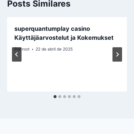
Posts Similares
superquantumplay casino
Käyttäjäarvostelut ja Kokemukset
Por
root
22 de abril de 2025