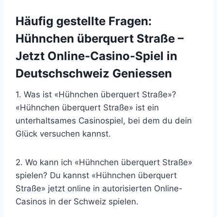
Häufig gestellte Fragen:
Hühnchen überquert Straße –
Jetzt Online-Casino-Spiel in
Deutschschweiz Geniessen
1. Was ist «Hühnchen überquert Straße»?
«Hühnchen überquert Straße» ist ein
unterhaltsames Casinospiel, bei dem du dein
Glück versuchen kannst.
2. Wo kann ich «Hühnchen überquert Straße»
spielen? Du kannst «Hühnchen überquert
Straße» jetzt online in autorisierten Online-
Casinos in der Schweiz spielen.