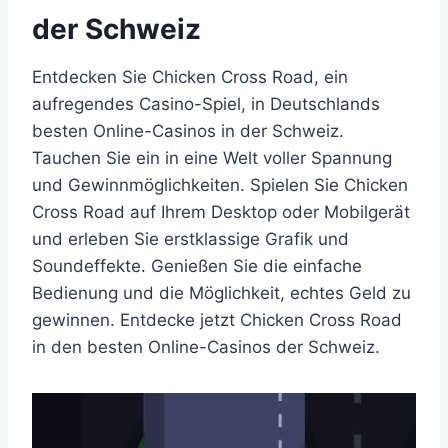
der Schweiz
Entdecken Sie Chicken Cross Road, ein
aufregendes Casino-Spiel, in Deutschlands
besten Online-Casinos in der Schweiz.
Tauchen Sie ein in eine Welt voller Spannung
und Gewinnmöglichkeiten. Spielen Sie Chicken
Cross Road auf Ihrem Desktop oder Mobilgerät
und erleben Sie erstklassige Grafik und
Soundeffekte. Genießen Sie die einfache
Bedienung und die Möglichkeit, echtes Geld zu
gewinnen. Entdecke jetzt Chicken Cross Road
in den besten Online-Casinos der Schweiz.