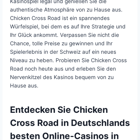
Kasinospiel legal und genießen Sie die
authentische Atmosphäre von zu Hause aus.
Chicken Cross Road ist ein spannendes
Würfelspiel, bei dem es auf Ihre Strategie und
Ihr Glück ankommt. Verpassen Sie nicht die
Chance, tolle Preise zu gewinnen und Ihr
Spielerlebnis in der Schweiz auf ein neues
Niveau zu heben. Probieren Sie Chicken Cross
Road noch heute aus und erleben Sie den
Nervenkitzel des Kasinos bequem von zu
Hause aus.
Entdecken Sie Chicken
Cross Road in Deutschlands
besten Online-Casinos in