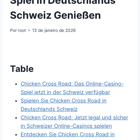
Spiel in Deutschlands
Schweiz Genießen
Por
root
13 de janeiro de 2026
Table
Chicken Cross Road: Das Online-Casino-
Spiel jetzt in der Schweiz verfügbar
Spielen Sie Chicken Cross Road in
Deutschlands Schweiz
Chicken Cross Road: Jetzt legal und sicher
in Schweizer Online-Casinos spielen
Entdecken Sie Chicken Cross Road in