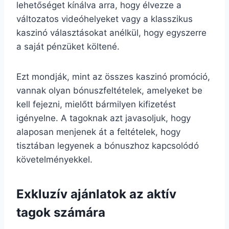
lehetőséget kínálva arra, hogy élvezze a
változatos videóhelyeket vagy a klasszikus
kaszinó választásokat anélkül, hogy egyszerre
a saját pénzüket költené.
Ezt mondják, mint az összes kaszinó promóció,
vannak olyan bónuszfeltételek, amelyeket be
kell fejezni, mielőtt bármilyen kifizetést
igényelne. A tagoknak azt javasoljuk, hogy
alaposan menjenek át a feltételek, hogy
tisztában legyenek a bónuszhoz kapcsolódó
követelményekkel.
Exkluzív ajánlatok az aktív
tagok számára