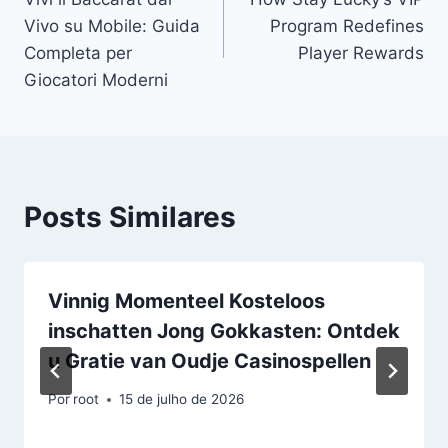
de
Vivo su Mobile: Guida
Program Redefines
Post
Completa per
Player Rewards
Giocatori Moderni
Posts Similares
Vinnig Momenteel Kosteloos
inschatten Jong Gokkasten: Ontdek
u Gratie van Oudje Casinospellen
Por
root
15 de julho de 2026