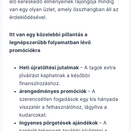
élő kereskedő élményeinek rajongója mindig
van egy olyan üzlet, amely összhangban áll az
érdeklődésével.
Itt van egy közelebbi pillantás a
legnépszerűbb folyamatban lévő
promóciókra
Heti újratöltési jutalmak
– A tagok extra
jóváírást kaphatnak a későbbi
finanszírozáshoz.
árengedményes promóciók
– A
szerencsétlen fogadások egy kis hányada
visszatér a felhasználóhoz, lágyítva a
kudarcokat.
Ingyenes pörgetések ajándékok
– A
konkrét tekercsek további kísérletei a