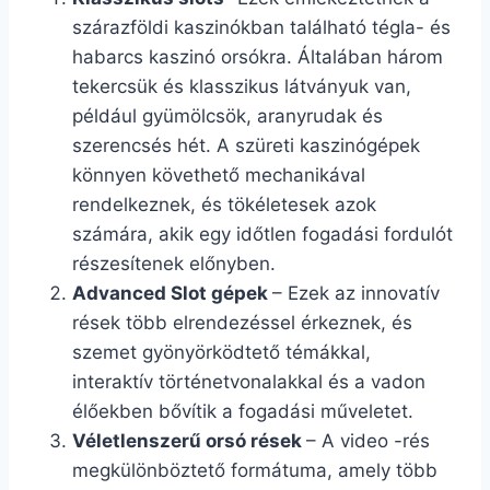
szárazföldi kaszinókban található tégla- és
habarcs kaszinó orsókra. Általában három
tekercsük és klasszikus látványuk van,
például gyümölcsök, aranyrudak és
szerencsés hét. A szüreti kaszinógépek
könnyen követhető mechanikával
rendelkeznek, és tökéletesek azok
számára, akik egy időtlen fogadási fordulót
részesítenek előnyben.
Advanced Slot gépek
– Ezek az innovatív
rések több elrendezéssel érkeznek, és
szemet gyönyörködtető témákkal,
interaktív történetvonalakkal és a vadon
élőekben bővítik a fogadási műveletet.
Véletlenszerű orsó rések
– A video -rés
megkülönböztető formátuma, amely több