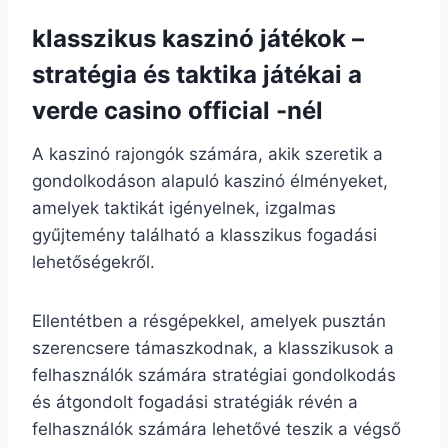
klasszikus kaszinó játékok –
stratégia és taktika játékai a
verde casino official -nél
A kaszinó rajongók számára, akik szeretik a
gondolkodáson alapuló kaszinó élményeket,
amelyek taktikát igényelnek, izgalmas
gyűjtemény található a klasszikus fogadási
lehetőségekről.
Ellentétben a résgépekkel, amelyek pusztán
szerencsere támaszkodnak, a klasszikusok a
felhasználók számára stratégiai gondolkodás
és átgondolt fogadási stratégiák révén a
felhasználók számára lehetővé teszik a végső