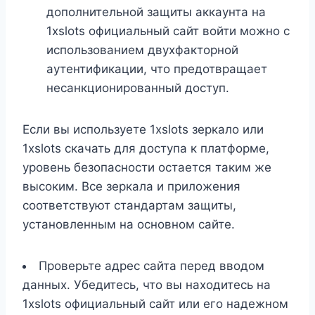
дополнительной защиты аккаунта на
1xslots официальный сайт войти можно с
использованием двухфакторной
аутентификации, что предотвращает
несанкционированный доступ.
Если вы используете 1xslots зеркало или
1xslots скачать для доступа к платформе,
уровень безопасности остается таким же
высоким. Все зеркала и приложения
соответствуют стандартам защиты,
установленным на основном сайте.
Проверьте адрес сайта перед вводом
данных. Убедитесь, что вы находитесь на
1xslots официальный сайт или его надежном