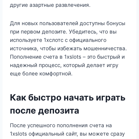
другие азартные развлечения.
Для новых пользователей доступны бонусы
при первом депозите. Убедитесь, что вы
используете 1хслотс с официального
источника, чтобы избежать мошенничества.
Пополнение счета в 1xslots – это быстрый и
надежный процесс, который делает игру
еще более комфортной.
Как быстро начать играть
после депозита
После успешного пополнения счета на
1xslots официальный сайт, вы можете сразу