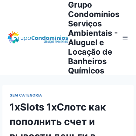
Grupo
Pular
para
Condomínios
o
Serviços
Conteúdo
Ambientais -
Aluguel e
Locação de
Banheiros
Químicos
SEM CATEGORIA
1xSlots 1хСлотс как
пополнить счет и