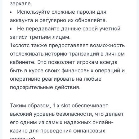
зеркале.
Используйте сложные пароли для
аккаунта и регулярно их обновляйте.
Не передавайте данные своей учетной
записи третьим лицам.
1хслотс также предоставляет возможность
отслеживать историю транзакций в личном
кабинете. Это позволяет игрокам всегда
быть в курсе своих финансовых операций и
оперативно реагировать на любые
подозрительные действия.
Таким образом, 1 x slot обеспечивает
высокий уровень безопасности, что делает
его одним из самых надежных онлайн-
казино для проведения финансовых
операций.