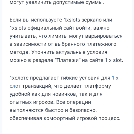
могут увеличить допустимые суммы.
Если вы используете 1xslots зеркало или
1xslots официальный сайт войти, важно
учитывать, что лимиты могут варьироваться
в зависимости от выбранного платежного
метода. Уточнить актуальные условия
можно в разделе “Платежи” на сайте 1 x slot.
1хслотс предлагает гибкие условия для
1 х
слот
транзакций, что делает платформу
удобной как для новичков, так и для
опытных игроков. Все операции
выполняются быстро и безопасно,
обеспечивая комфортный игровой процесс.