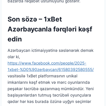
bazarda rəqabət üstünlüyünü göstərir.
Son sözə – 1xBet
Azərbaycanla fərqləri kəşf
edin
Azərbaycan ictimaiyyətinə səslənərək demək
olar ki,
https://www.facebook.com/people/2025-
1xbet-%D0%90zerbaycan/61580392580555/
vasitəsilə 1xBet platformasının unikal
imkanlarını kəşf etmək və mərc oyunlarında
peşəkar təcrübə qazanmaq mümkündür. Yeni
başlayanlardan tutmuş təcrübəli oyunçulara
qədər hər kəs burada özünə uyğyn seçimlər