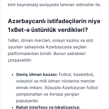
kimi beynəlxalq səviyyədə tanınan xidmətlər ilə.
Azərbaycanlı istifadəçilərin niyə
1xBet-ə üstünlük verdikləri?
1xBet, idman mərcləri, onlayn kazino və slot
oyunları sahəsində Azərbaycada seçilən
platformalardan biridir. Bunun səbəbləri
çoxşaxəlidir:
Geniş idman bazası:
Futbol, basketbol,
voleybol və milli idman növlərinə mərclər
etmək imkanı. Xüsusilə Azərbaycan futbol
çempionatları və Avropa yarışları
populyardır.
Rahat interfeys və lokalizasiya: