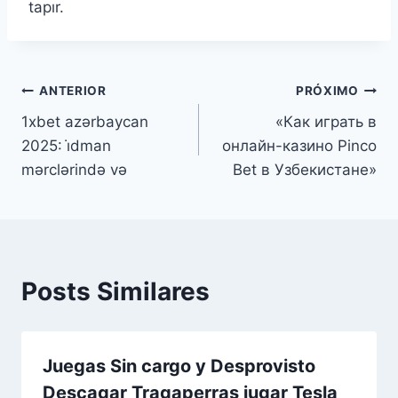
tapır.
Navegação
ANTERIOR
PRÓXIMO
1xbet azərbaycan
«Как играть в
de
2025: i̇dman
онлайн-казино Pinco
Post
mərclərində və
Bet в Узбекистане»
Posts Similares
Juegas Sin cargo y Desprovisto
Descagar Tragaperras jugar Tesla