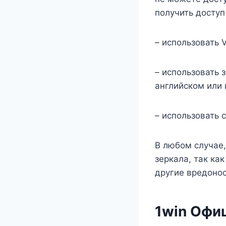
получить доступ
– использовать 
– использовать 
английском или 
– использовать 
В любом случае
зеркала, так ка
другие вредоно
1win Офи