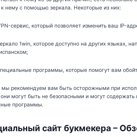
 к нему с помощью зеркала. Некоторые из них:
VPN-сервис, который позволяет изменить ваш IP-адр
зеркало 1win, которое доступно на других языках, на
испанском;
специальные программы, которые помогут вам обойт
, мы рекомендуем вам быть осторожными при испол
к они могут быть не безопасными и могут содержать
сные программы.
циальный сайт букмекера – Обз