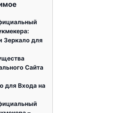
имое
фициальный
укмекера:
и Зеркало для
ущества
льного Сайта
о для Входа на
фициальный
укмекера –