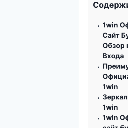
Содерж
1win О
Сайт Б
Обзор 
Входа
Преим
Официа
1win
Зеркал
1win
1win О
сайт б