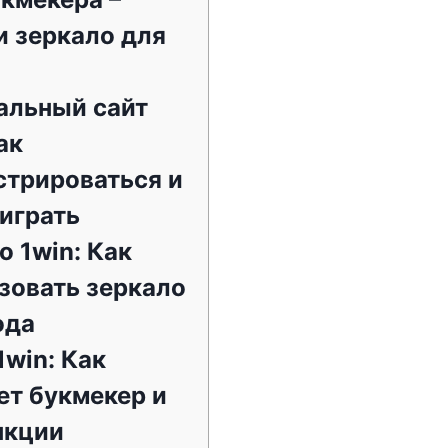
и зеркало для
льный сайт
ак
стрироваться и
 играть
о 1win: Как
зовать зеркало
ода
1win: Как
ет букмекер и
нкции