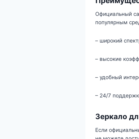
Преимущес
Официальный са
популярным сред
– широкий спект
– высокие коэфф
– удобный интер
– 24/7 поддержк
Зеркало дл
Если официальны
не можете досту