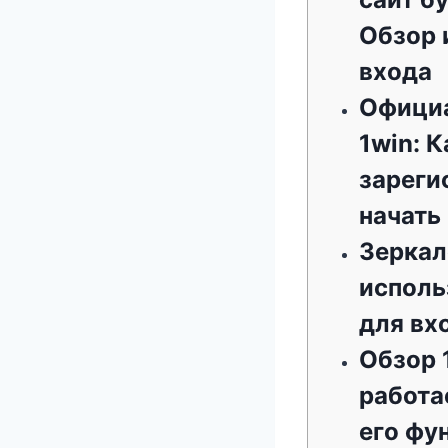
Обзор 
входа
Официа
1win: К
зареги
начать
Зеркал
исполь
для вх
Обзор 
работа
его фу