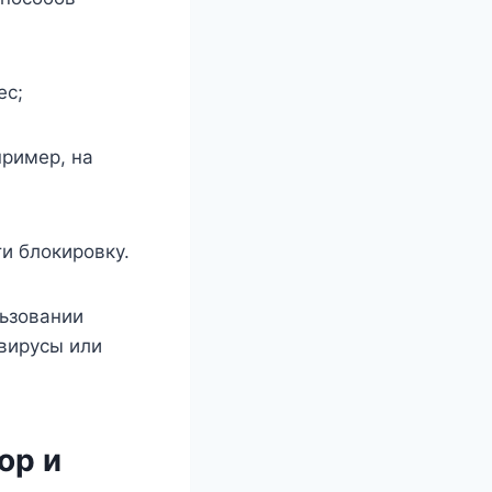
ес;
пример, на
и блокировку.
ьзовании
 вирусы или
ор и