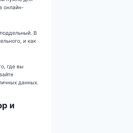
в онлайн-
 поддельный. В
ельного, и как
о, где вы
вайте
личных данных.
ор и