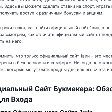
. Здесь вы можете сделать ставки на спорт, играть 
 получать доступ к различным бонусам и акциям.
игроки знают, как найти официальный сайт 1вин, а не
рассмотрим, как отличить официальный сайт от подд
ть на него.
мнить, что только официальный сайт 1вин – это мест
рены в безопасности и комфорте. Никогда не откры
ы, которые могут быть вредны для вашего счета и 
циальный Сайт Букмекера: Обз
для Входа